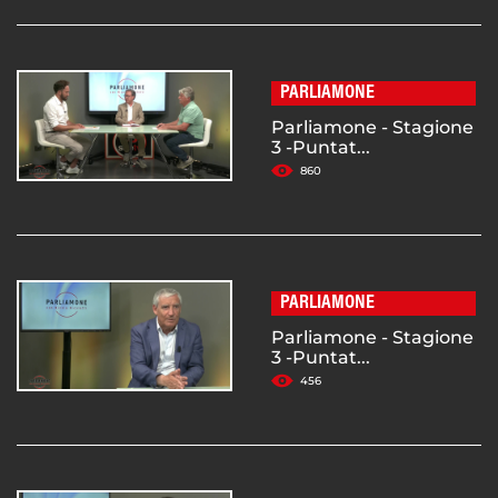
PARLIAMONE
Parliamone - Stagione
3 -Puntat...
860
PARLIAMONE
Parliamone - Stagione
3 -Puntat...
456