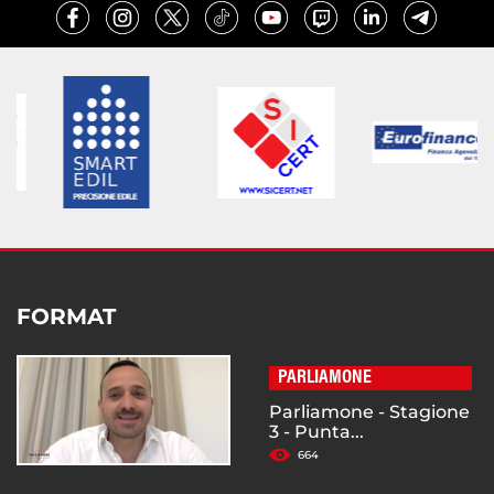
FORMAT
PARLIAMONE
Parliamone - Stagione
3 - Punta...
664