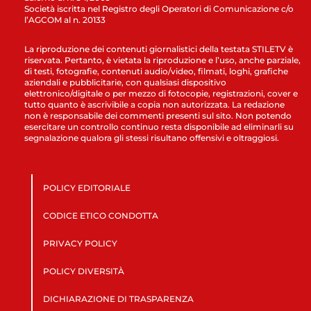
Società iscritta nel Registro degli Operatori di Comunicazione c/o
l’AGCOM al n. 20133
La riproduzione dei contenuti giornalistici della testata STILETV è
riservata. Pertanto, è vietata la riproduzione e l’uso, anche parziale,
di testi, fotografie, contenuti audio/video, filmati, loghi, grafiche
aziendali e pubblicitarie, con qualsiasi dispositivo
elettronico/digitale o per mezzo di fotocopie, registrazioni, cover e
tutto quanto è ascrivibile a copia non autorizzata. La redazione
non è responsabile dei commenti presenti sul sito. Non potendo
esercitare un controllo continuo resta disponibile ad eliminarli su
segnalazione qualora gli stessi risultano offensivi e oltraggiosi.
POLICY EDITORIALE
CODICE ETICO CONDOTTA
PRIVACY POLICY
POLICY DIVERSITÀ
DICHIARAZIONE DI TRASPARENZA