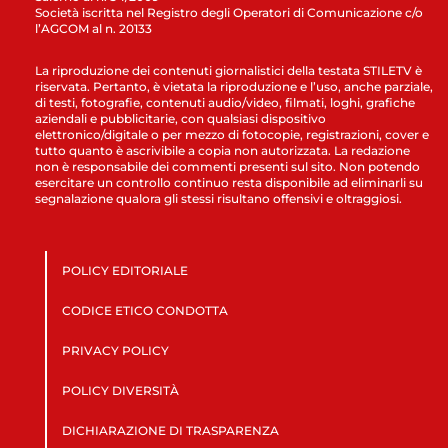
Società iscritta nel Registro degli Operatori di Comunicazione c/o
l’AGCOM al n. 20133
La riproduzione dei contenuti giornalistici della testata STILETV è
riservata. Pertanto, è vietata la riproduzione e l’uso, anche parziale,
di testi, fotografie, contenuti audio/video, filmati, loghi, grafiche
aziendali e pubblicitarie, con qualsiasi dispositivo
elettronico/digitale o per mezzo di fotocopie, registrazioni, cover e
tutto quanto è ascrivibile a copia non autorizzata. La redazione
non è responsabile dei commenti presenti sul sito. Non potendo
esercitare un controllo continuo resta disponibile ad eliminarli su
segnalazione qualora gli stessi risultano offensivi e oltraggiosi.
POLICY EDITORIALE
CODICE ETICO CONDOTTA
PRIVACY POLICY
POLICY DIVERSITÀ
DICHIARAZIONE DI TRASPARENZA