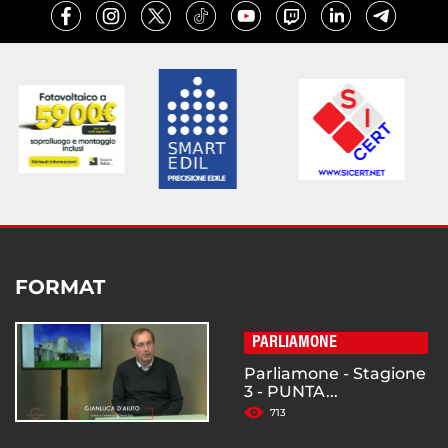
FORMAT
PARLIAMONE
Parliamone - Stagione
3 - PUNTA...
713