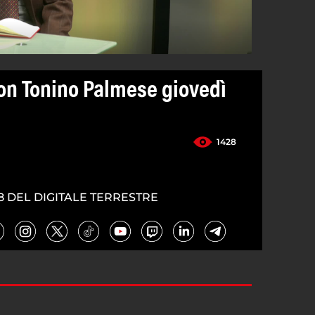
on Tonino Palmese giovedì
1428
8 DEL DIGITALE TERRESTRE