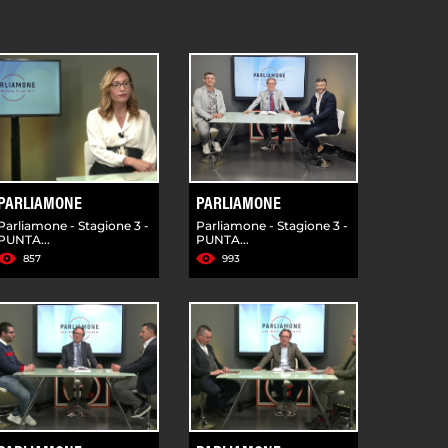
PARLIAMONE
PARLIAMONE
Parliamone - Stagione 3 -
Parliamone - Stagione 3 -
PUNTA...
PUNTA...
857
993