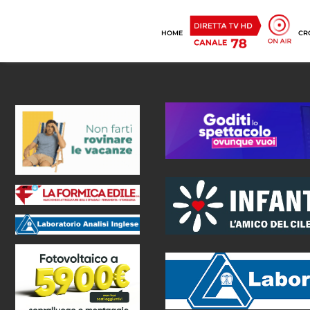
HOME
CR