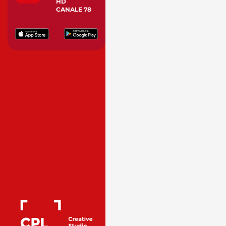
HD
CANALE 78