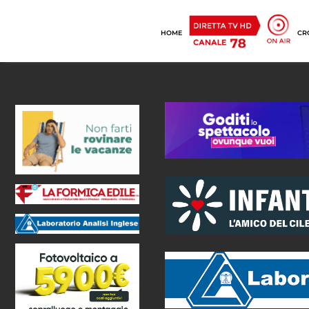
HOME
CR