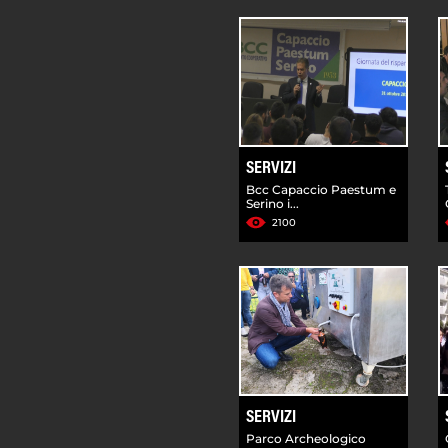
SERVIZI
Bcc Capaccio Paestum e
Serino i...
2100
SERVIZI
Parco Archeologico