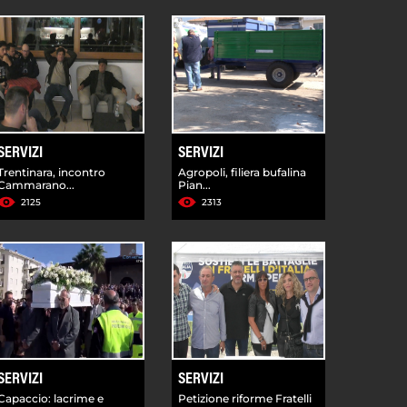
SERVIZI
SERVIZI
Trentinara, incontro
Agropoli, filiera bufalina
Cammarano...
Pian...
2125
2313
SERVIZI
SERVIZI
Capaccio: lacrime e
Petizione riforme Fratelli