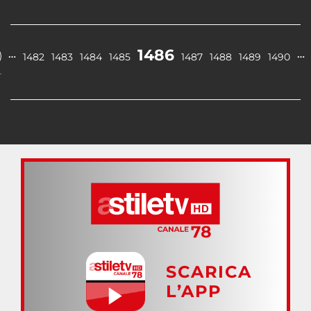
1486
…
…
1482
1483
1484
1485
1487
1488
1489
1490
.
SCARICA
L’APP