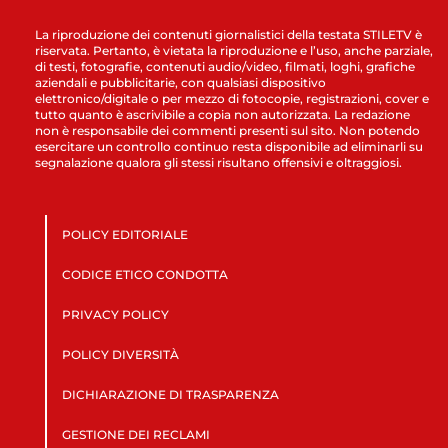
La riproduzione dei contenuti giornalistici della testata STILETV è
riservata. Pertanto, è vietata la riproduzione e l’uso, anche parziale,
di testi, fotografie, contenuti audio/video, filmati, loghi, grafiche
aziendali e pubblicitarie, con qualsiasi dispositivo
elettronico/digitale o per mezzo di fotocopie, registrazioni, cover e
tutto quanto è ascrivibile a copia non autorizzata. La redazione
non è responsabile dei commenti presenti sul sito. Non potendo
esercitare un controllo continuo resta disponibile ad eliminarli su
segnalazione qualora gli stessi risultano offensivi e oltraggiosi.
POLICY EDITORIALE
CODICE ETICO CONDOTTA
PRIVACY POLICY
POLICY DIVERSITÀ
DICHIARAZIONE DI TRASPARENZA
GESTIONE DEI RECLAMI