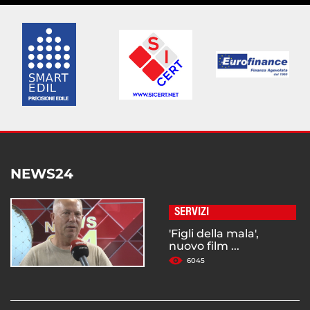
NEWS24
SERVIZI
'Figli della mala',
nuovo film ...
6045