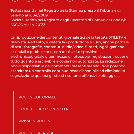
Testata iscritta nel Registro della Stampa presso il Tribunale di
Salerno al n. 34/2009
Società iscritta nel Registro degli Operatori di Comunicazione c/o
l’AGCOM al n. 20133
La riproduzione dei contenuti giornalistici della testata STILETV è
riservata. Pertanto, è vietata la riproduzione e l’uso, anche parziale,
di testi, fotografie, contenuti audio/video, filmati, loghi, grafiche
aziendali e pubblicitarie, con qualsiasi dispositivo
elettronico/digitale o per mezzo di fotocopie, registrazioni, cover e
tutto quanto è ascrivibile a copia non autorizzata. La redazione
non è responsabile dei commenti presenti sul sito. Non potendo
esercitare un controllo continuo resta disponibile ad eliminarli su
segnalazione qualora gli stessi risultano offensivi e oltraggiosi.
POLICY EDITORIALE
CODICE ETICO CONDOTTA
PRIVACY POLICY
POLICY DIVERSITÀ