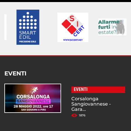
EVENTI
EVENTI
Corsalonga
Sangiovannese -
Gara...
1876