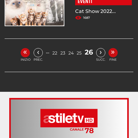
EVENTI
Cat Show 2022...
1687
«
»
‹
›
26
…
22
23
24
25
INIZIO
PREC.
SUCC.
FINE