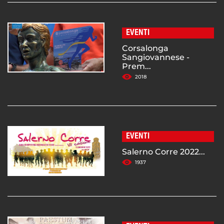
EVENTI
Corsalonga
Sangiovannese -
Prem...
2018
EVENTI
Salerno Corre 2022...
1937