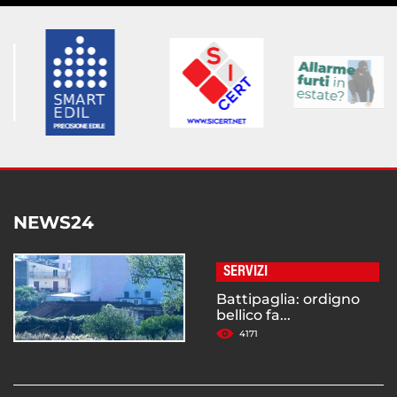
NEWS24
SERVIZI
Battipaglia: ordigno
bellico fa...
4171