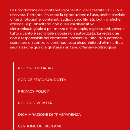
La riproduzione dei contenuti giornalistici della testata STILETV è
riservata. Pertanto, è vietata la riproduzione e l’uso, anche parziale,
di testi, fotografie, contenuti audio/video, filmati, loghi, grafiche
aziendali e pubblicitarie, con qualsiasi dispositivo
elettronico/digitale o per mezzo di fotocopie, registrazioni, cover e
tutto quanto è ascrivibile a copia non autorizzata. La redazione
non è responsabile dei commenti presenti sul sito. Non potendo
esercitare un controllo continuo resta disponibile ad eliminarli su
segnalazione qualora gli stessi risultano offensivi e oltraggiosi.
POLICY EDITORIALE
CODICE ETICO CONDOTTA
PRIVACY POLICY
POLICY DIVERSITÀ
DICHIARAZIONE DI TRASPARENZA
GESTIONE DEI RECLAMI