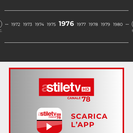
1976
…
…
1972
1973
1974
1975
1977
1978
1979
1980
C.
SCARICA
L’APP