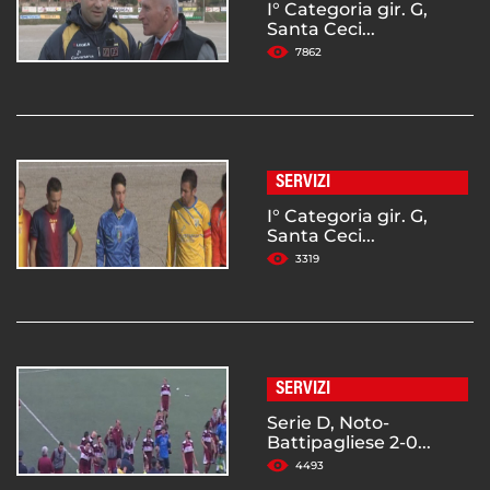
I° Categoria gir. G,
Santa Ceci...
7862
SERVIZI
I° Categoria gir. G,
Santa Ceci...
3319
SERVIZI
Serie D, Noto-
Battipagliese 2-0...
4493