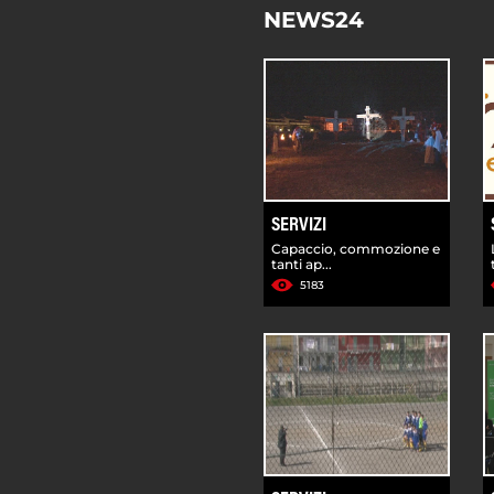
NEWS24
SERVIZI
Capaccio, commozione e
tanti ap...
5183