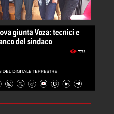
ova giunta Voza: tecnici e
ianco del sindaco
7729
8 DEL DIGITALE TERRESTRE