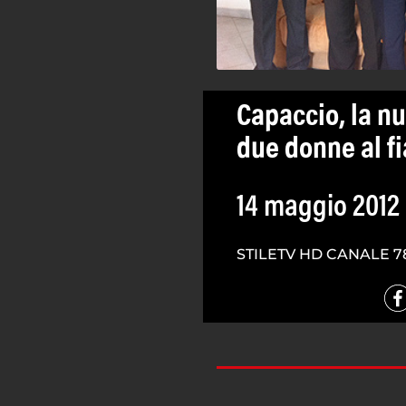
Capaccio, la nu
due donne al f
14 maggio 2012
STILETV HD CANALE 7