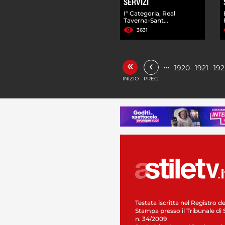
SERVIZI
I° Categoria, Real
Taverna-Sant...
3631
«
‹
…
1920
1921
192
INIZIO
PREC.
Testata iscritta nel Registro de
Stampa presso il Tribunale di 
n. 34/2009