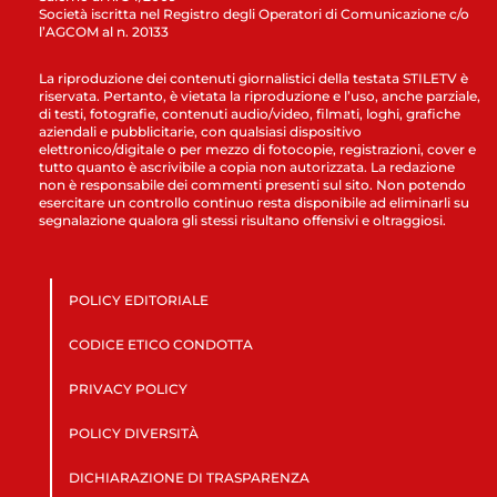
Società iscritta nel Registro degli Operatori di Comunicazione c/o
l’AGCOM al n. 20133
La riproduzione dei contenuti giornalistici della testata STILETV è
riservata. Pertanto, è vietata la riproduzione e l’uso, anche parziale,
di testi, fotografie, contenuti audio/video, filmati, loghi, grafiche
aziendali e pubblicitarie, con qualsiasi dispositivo
elettronico/digitale o per mezzo di fotocopie, registrazioni, cover e
tutto quanto è ascrivibile a copia non autorizzata. La redazione
non è responsabile dei commenti presenti sul sito. Non potendo
esercitare un controllo continuo resta disponibile ad eliminarli su
segnalazione qualora gli stessi risultano offensivi e oltraggiosi.
POLICY EDITORIALE
CODICE ETICO CONDOTTA
PRIVACY POLICY
POLICY DIVERSITÀ
DICHIARAZIONE DI TRASPARENZA