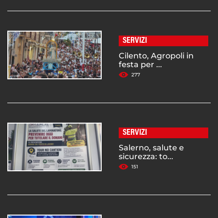
SERVIZI
Cilento, Agropoli in
festa per ...
277
SERVIZI
Salerno, salute e
sicurezza: to...
151