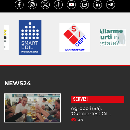
NEWS24
SERVIZI
Agropoli (Sa),
'Oktoberfest Cil...
275