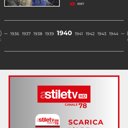
3937
1940
…
…
1936
1937
1938
1939
1941
1942
1943
1944
.
SCARICA