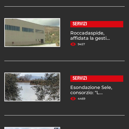
SERVIZI
Roccadaspide,
affidata la gesti...
9457
SERVIZI
Esondazione Sele,
consorzio: "L...
4469