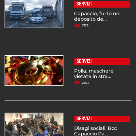
SERVIZI
Capaccio, furto nel
deposito de...
3125
SERVIZI
Polla, maschere
vietate in stra...
2872
SERVIZI
Disagi sociali, Bcc
Capaccio Pa...