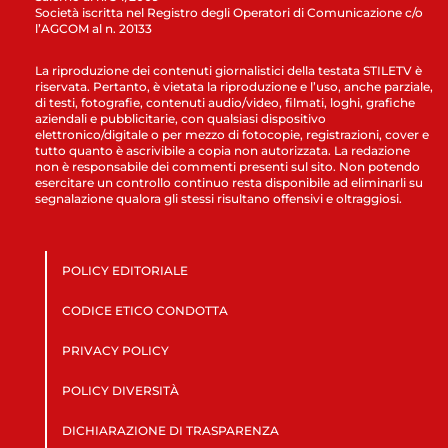
Società iscritta nel Registro degli Operatori di Comunicazione c/o
l’AGCOM al n. 20133
La riproduzione dei contenuti giornalistici della testata STILETV è
riservata. Pertanto, è vietata la riproduzione e l’uso, anche parziale,
di testi, fotografie, contenuti audio/video, filmati, loghi, grafiche
aziendali e pubblicitarie, con qualsiasi dispositivo
elettronico/digitale o per mezzo di fotocopie, registrazioni, cover e
tutto quanto è ascrivibile a copia non autorizzata. La redazione
non è responsabile dei commenti presenti sul sito. Non potendo
esercitare un controllo continuo resta disponibile ad eliminarli su
segnalazione qualora gli stessi risultano offensivi e oltraggiosi.
POLICY EDITORIALE
CODICE ETICO CONDOTTA
PRIVACY POLICY
POLICY DIVERSITÀ
DICHIARAZIONE DI TRASPARENZA