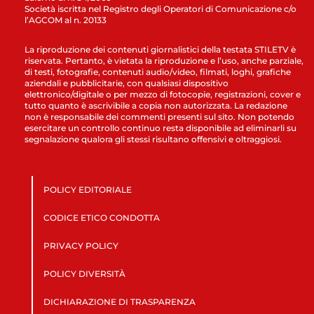
Società iscritta nel Registro degli Operatori di Comunicazione c/o
l’AGCOM al n. 20133
La riproduzione dei contenuti giornalistici della testata STILETV è
riservata. Pertanto, è vietata la riproduzione e l’uso, anche parziale,
di testi, fotografie, contenuti audio/video, filmati, loghi, grafiche
aziendali e pubblicitarie, con qualsiasi dispositivo
elettronico/digitale o per mezzo di fotocopie, registrazioni, cover e
tutto quanto è ascrivibile a copia non autorizzata. La redazione
non è responsabile dei commenti presenti sul sito. Non potendo
esercitare un controllo continuo resta disponibile ad eliminarli su
segnalazione qualora gli stessi risultano offensivi e oltraggiosi.
POLICY EDITORIALE
CODICE ETICO CONDOTTA
PRIVACY POLICY
POLICY DIVERSITÀ
DICHIARAZIONE DI TRASPARENZA