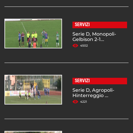
SERVIZI
Serie D, Monopoli-
Gelbison 2-1...
4502
SERVIZI
Serie D, Agropoli-
Hinterreggio ...
4221