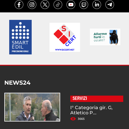
NEWS24
SERVIZI
I° Categoria gir. G,
Atletico P...
3665