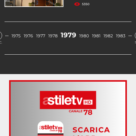
5350
1979
…
…
1975
1976
1977
1978
1980
1981
1982
1983
C.
SCARICA