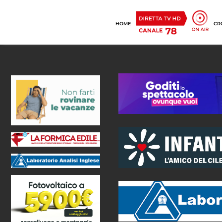
HOME
CR