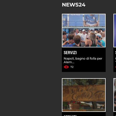
NEWS24
SERVIZI
Napoli, bagno di folla per
Alem...
72