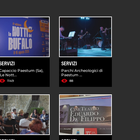
SERVIZI
SERVIZI
Capaccio Paestum (Sa),
Parchi Archeologici di
'Le Nott...
Paestum ...
1149
88