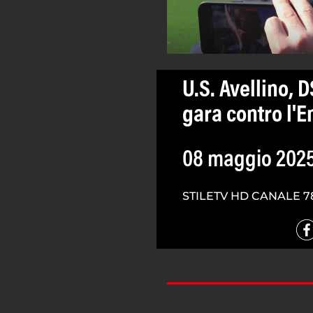
U.S. Avellino, D
gara contro l'E
08 maggio 202
STILETV HD CANALE 7