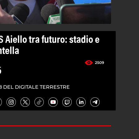
S Aiello tra futuro: stadio e
ntella
2509
5
8 DEL DIGITALE TERRESTRE