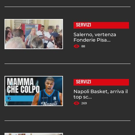
SERVIZI
Salerno, vertenza
Fonderie Pisa...
88
SERVIZI
Napoli Basket, arriva il
top sc...
269