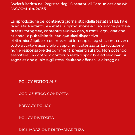
Società iscritta nel Registro degli Operatori di Comunicazione c/o
l’AGCOM al n. 20133
La riproduzione dei contenuti giornalistici della testata STILETV è
riservata. Pertanto, è vietata la riproduzione e l’uso, anche parziale,
di testi, fotografie, contenuti audio/video, filmati, loghi, grafiche
aziendali e pubblicitarie, con qualsiasi dispositivo
elettronico/digitale o per mezzo di fotocopie, registrazioni, cover e
tutto quanto è ascrivibile a copia non autorizzata. La redazione
non è responsabile dei commenti presenti sul sito. Non potendo
esercitare un controllo continuo resta disponibile ad eliminarli su
segnalazione qualora gli stessi risultano offensivi e oltraggiosi.
POLICY EDITORIALE
CODICE ETICO CONDOTTA
PRIVACY POLICY
POLICY DIVERSITÀ
DICHIARAZIONE DI TRASPARENZA