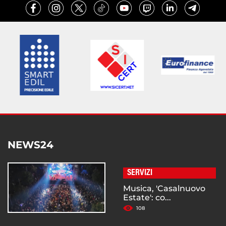
NEWS24
SERVIZI
Musica, 'Casalnuovo
Estate': co...
108