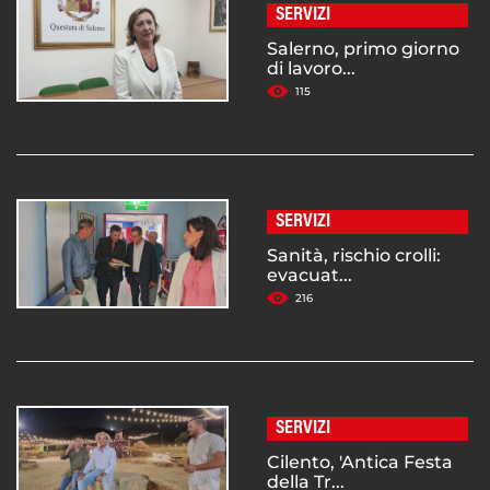
SERVIZI
Salerno, primo giorno
di lavoro...
115
SERVIZI
Sanità, rischio crolli:
evacuat...
216
SERVIZI
Cilento, 'Antica Festa
della Tr...