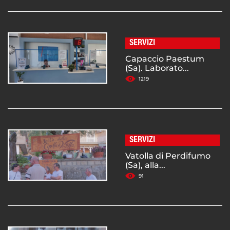
SERVIZI
Capaccio Paestum
(Sa). Laborato...
1219
SERVIZI
Vatolla di Perdifumo
(Sa), alla...
91