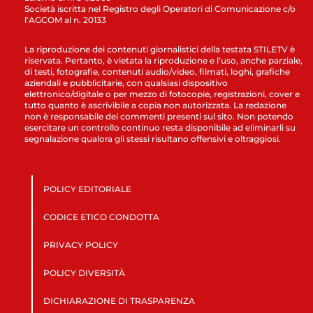
Società iscritta nel Registro degli Operatori di Comunicazione c/o
l’AGCOM al n. 20133
La riproduzione dei contenuti giornalistici della testata STILETV è
riservata. Pertanto, è vietata la riproduzione e l’uso, anche parziale,
di testi, fotografie, contenuti audio/video, filmati, loghi, grafiche
aziendali e pubblicitarie, con qualsiasi dispositivo
elettronico/digitale o per mezzo di fotocopie, registrazioni, cover e
tutto quanto è ascrivibile a copia non autorizzata. La redazione
non è responsabile dei commenti presenti sul sito. Non potendo
esercitare un controllo continuo resta disponibile ad eliminarli su
segnalazione qualora gli stessi risultano offensivi e oltraggiosi.
POLICY EDITORIALE
CODICE ETICO CONDOTTA
PRIVACY POLICY
POLICY DIVERSITÀ
DICHIARAZIONE DI TRASPARENZA