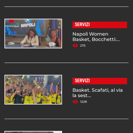
SERVIZI
Napoli Women
Basket, Bocchetti:...
275
SERVIZI
Basket. Scafati, al via
la sest...
1228