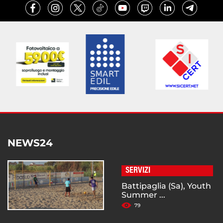
NEWS24
SERVIZI
Battipaglia (Sa), Youth
Summer ...
79