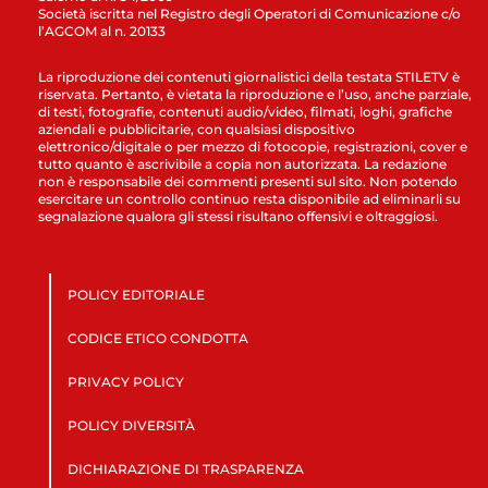
Società iscritta nel Registro degli Operatori di Comunicazione c/o
l’AGCOM al n. 20133
La riproduzione dei contenuti giornalistici della testata STILETV è
riservata. Pertanto, è vietata la riproduzione e l’uso, anche parziale,
di testi, fotografie, contenuti audio/video, filmati, loghi, grafiche
aziendali e pubblicitarie, con qualsiasi dispositivo
elettronico/digitale o per mezzo di fotocopie, registrazioni, cover e
tutto quanto è ascrivibile a copia non autorizzata. La redazione
non è responsabile dei commenti presenti sul sito. Non potendo
esercitare un controllo continuo resta disponibile ad eliminarli su
segnalazione qualora gli stessi risultano offensivi e oltraggiosi.
POLICY EDITORIALE
CODICE ETICO CONDOTTA
PRIVACY POLICY
POLICY DIVERSITÀ
DICHIARAZIONE DI TRASPARENZA