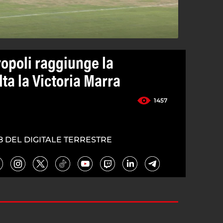
ropoli raggiunge la
lta la Victoria Marra
1457
8 DEL DIGITALE TERRESTRE