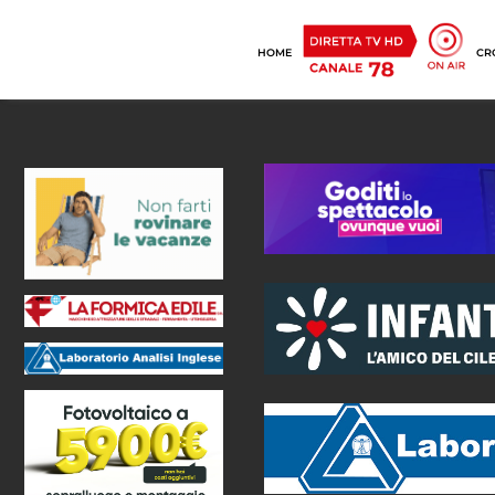
HOME
CR