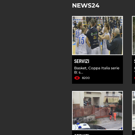
NEWS24
SERVIZI
Basket, Coppa Italia serie
B: s...
8200