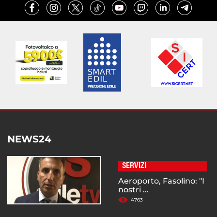
NEWS24
SERVIZI
Aeroporto, Fasolino: "I
nostri ...
4763