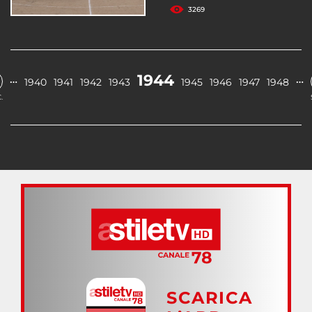
3269
1944
…
…
1940
1941
1942
1943
1945
1946
1947
1948
.
SCARICA