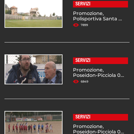
SERVIZI
Promozione,
Polisportiva Santa ...
7899
SERVIZI
Promozione,
Poseidon-Picciola 0...
6849
SERVIZI
Promozione,
Poseidon-Picciola 0...