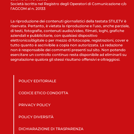
Società iscritta nel Registro degli Operatori di Comunicazione c/o
l’AGCOM al n. 20133
La riproduzione dei contenuti giornalistici della testata STILETV è
riservata. Pertanto, è vietata la riproduzione e l’uso, anche parziale,
di testi, fotografie, contenuti audio/video, filmati, loghi, grafiche
aziendali e pubblicitarie, con qualsiasi dispositivo
elettronico/digitale o per mezzo di fotocopie, registrazioni, cover e
tutto quanto è ascrivibile a copia non autorizzata. La redazione
non è responsabile dei commenti presenti sul sito. Non potendo
esercitare un controllo continuo resta disponibile ad eliminarli su
segnalazione qualora gli stessi risultano offensivi e oltraggiosi.
POLICY EDITORIALE
CODICE ETICO CONDOTTA
PRIVACY POLICY
POLICY DIVERSITÀ
DICHIARAZIONE DI TRASPARENZA