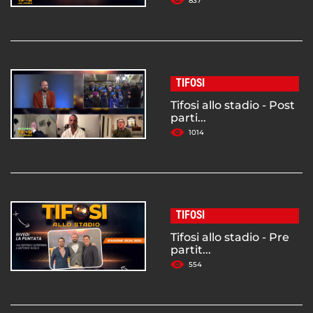
837
TIFOSI
Tifosi allo stadio - Post
parti...
1014
TIFOSI
Tifosi allo stadio - Pre
partit...
554