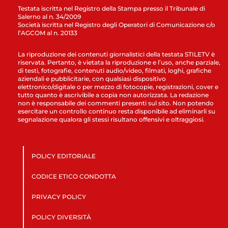
Testata iscritta nel Registro della Stampa presso il Tribunale di
Salerno al n. 34/2009
Società iscritta nel Registro degli Operatori di Comunicazione c/o
l’AGCOM al n. 20133
La riproduzione dei contenuti giornalistici della testata STILETV è
riservata. Pertanto, è vietata la riproduzione e l’uso, anche parziale,
di testi, fotografie, contenuti audio/video, filmati, loghi, grafiche
aziendali e pubblicitarie, con qualsiasi dispositivo
elettronico/digitale o per mezzo di fotocopie, registrazioni, cover e
tutto quanto è ascrivibile a copia non autorizzata. La redazione
non è responsabile dei commenti presenti sul sito. Non potendo
esercitare un controllo continuo resta disponibile ad eliminarli su
segnalazione qualora gli stessi risultano offensivi e oltraggiosi.
POLICY EDITORIALE
CODICE ETICO CONDOTTA
PRIVACY POLICY
POLICY DIVERSITÀ