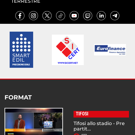
TERRESTRE
FORMAT
TIFOSI
Tifosi allo stadio - Pre
partit...