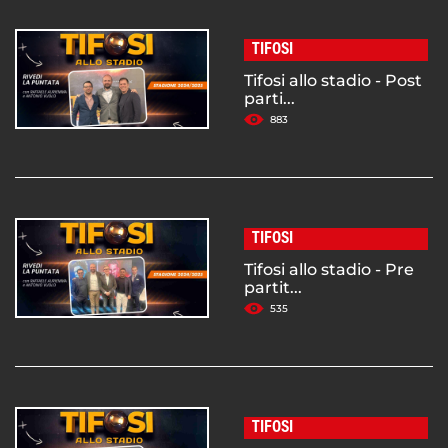
TIFOSI
Tifosi allo stadio - Post
parti...
883
TIFOSI
Tifosi allo stadio - Pre
partit...
535
TIFOSI