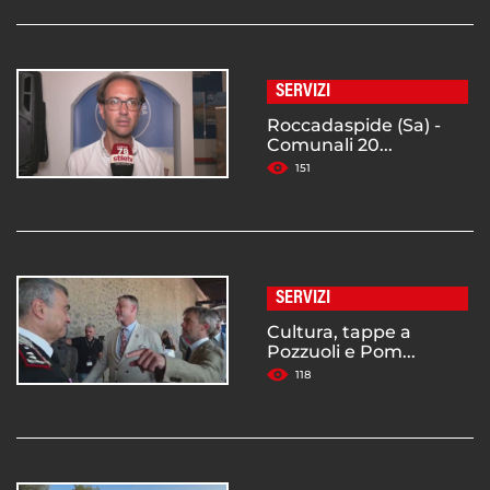
SERVIZI
Roccadaspide (Sa) -
Comunali 20...
151
SERVIZI
Cultura, tappe a
Pozzuoli e Pom...
118