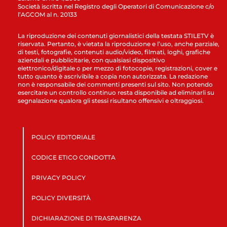
Società iscritta nel Registro degli Operatori di Comunicazione c/o
l’AGCOM al n. 20133
La riproduzione dei contenuti giornalistici della testata STILETV è
riservata. Pertanto, è vietata la riproduzione e l’uso, anche parziale,
di testi, fotografie, contenuti audio/video, filmati, loghi, grafiche
aziendali e pubblicitarie, con qualsiasi dispositivo
elettronico/digitale o per mezzo di fotocopie, registrazioni, cover e
tutto quanto è ascrivibile a copia non autorizzata. La redazione
non è responsabile dei commenti presenti sul sito. Non potendo
esercitare un controllo continuo resta disponibile ad eliminarli su
segnalazione qualora gli stessi risultano offensivi e oltraggiosi.
POLICY EDITORIALE
CODICE ETICO CONDOTTA
PRIVACY POLICY
POLICY DIVERSITÀ
DICHIARAZIONE DI TRASPARENZA