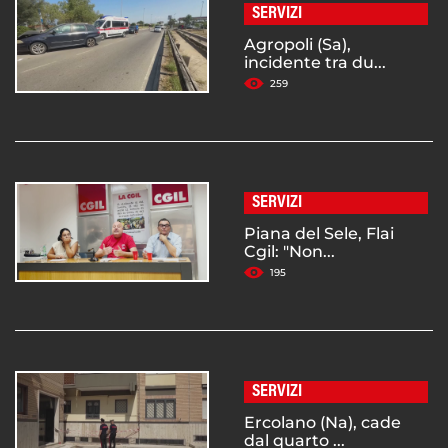
SERVIZI
Agropoli (Sa),
incidente tra du...
259
SERVIZI
Piana del Sele, Flai
Cgil: "Non...
195
SERVIZI
Ercolano (Na), cade
dal quarto ...