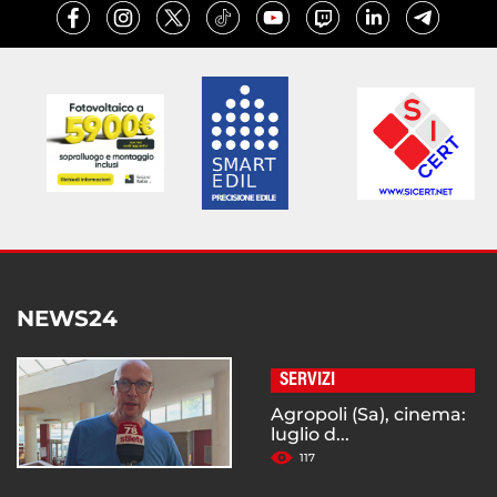
NEWS24
SERVIZI
Agropoli (Sa), cinema:
luglio d...
117