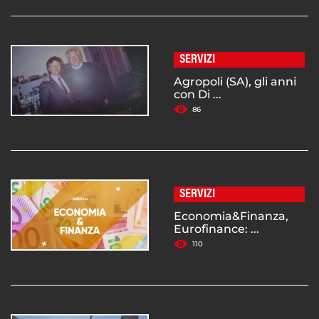
SERVIZI
Agropoli (SA), gli anni
con Di ...
86
SERVIZI
Economia&Finanza,
Eurofinance: ...
110