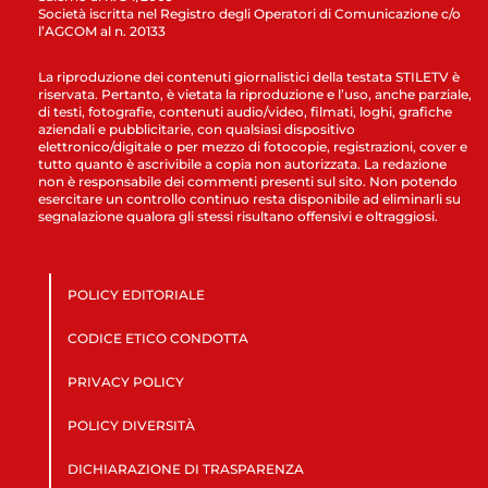
Società iscritta nel Registro degli Operatori di Comunicazione c/o
l’AGCOM al n. 20133
La riproduzione dei contenuti giornalistici della testata STILETV è
riservata. Pertanto, è vietata la riproduzione e l’uso, anche parziale,
di testi, fotografie, contenuti audio/video, filmati, loghi, grafiche
aziendali e pubblicitarie, con qualsiasi dispositivo
elettronico/digitale o per mezzo di fotocopie, registrazioni, cover e
tutto quanto è ascrivibile a copia non autorizzata. La redazione
non è responsabile dei commenti presenti sul sito. Non potendo
esercitare un controllo continuo resta disponibile ad eliminarli su
segnalazione qualora gli stessi risultano offensivi e oltraggiosi.
POLICY EDITORIALE
CODICE ETICO CONDOTTA
PRIVACY POLICY
POLICY DIVERSITÀ
DICHIARAZIONE DI TRASPARENZA