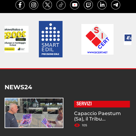
NEWS24
SERVIZI
Capaccio Paestum
(Sa), il Tribu...
105