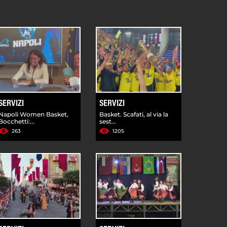
SERVIZI
SERVIZI
Napoli Women Basket,
Basket. Scafati, al via la
Bocchetti:...
sest...
263
1205