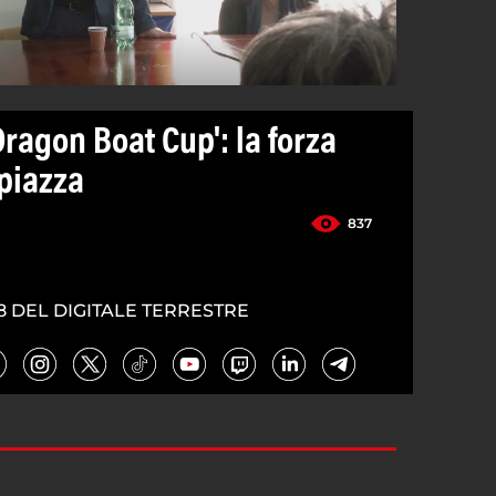
Dragon Boat Cup': la forza
 piazza
837
8 DEL DIGITALE TERRESTRE