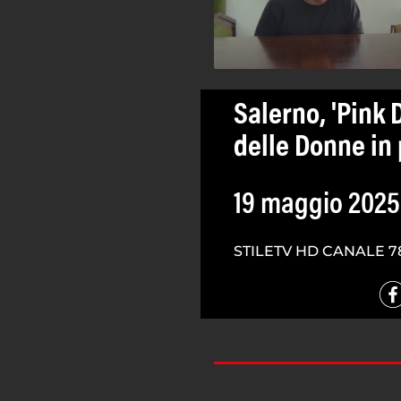
Salerno, 'Pink 
delle Donne in
19 maggio 2025
STILETV HD CANALE 7