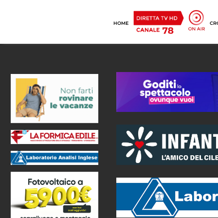
HOME
CR