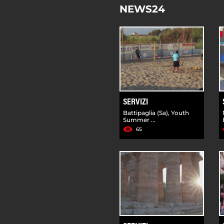
NEWS24
SERVIZI
Battipaglia (Sa), Youth
Summer ...
65