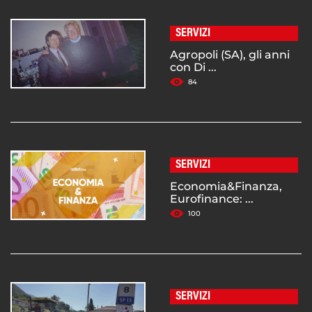
SERVIZI
Agropoli (SA), gli anni
con Di ...
84
SERVIZI
Economia&Finanza,
Eurofinance: ...
100
SERVIZI