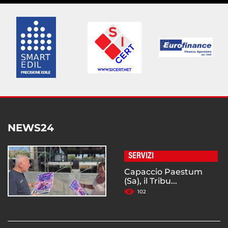
NEWS24
SERVIZI
Capaccio Paestum
(Sa), il Tribu...
102