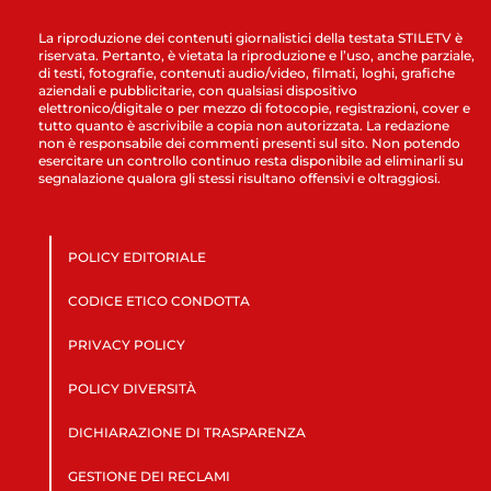
La riproduzione dei contenuti giornalistici della testata STILETV è
riservata. Pertanto, è vietata la riproduzione e l’uso, anche parziale,
di testi, fotografie, contenuti audio/video, filmati, loghi, grafiche
aziendali e pubblicitarie, con qualsiasi dispositivo
elettronico/digitale o per mezzo di fotocopie, registrazioni, cover e
tutto quanto è ascrivibile a copia non autorizzata. La redazione
non è responsabile dei commenti presenti sul sito. Non potendo
esercitare un controllo continuo resta disponibile ad eliminarli su
segnalazione qualora gli stessi risultano offensivi e oltraggiosi.
POLICY EDITORIALE
CODICE ETICO CONDOTTA
PRIVACY POLICY
POLICY DIVERSITÀ
DICHIARAZIONE DI TRASPARENZA
GESTIONE DEI RECLAMI