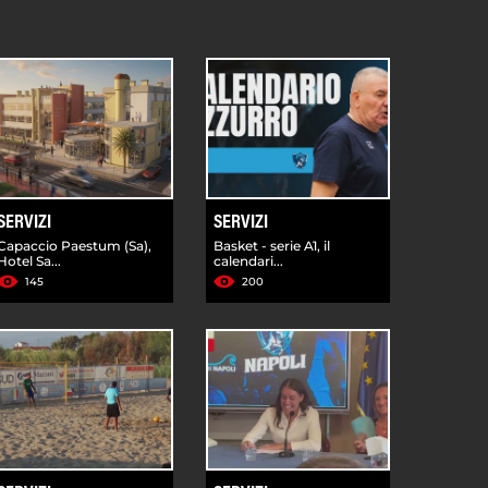
SERVIZI
SERVIZI
Capaccio Paestum (Sa),
Basket - serie A1, il
Hotel Sa...
calendari...
145
200