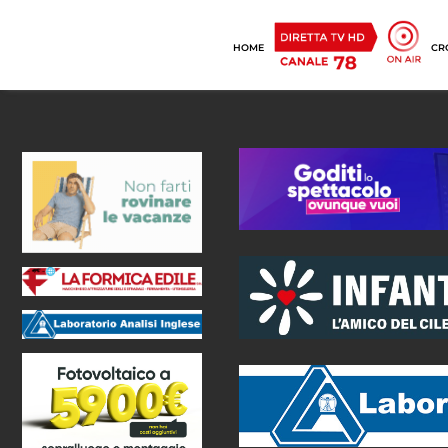
HOME
CR