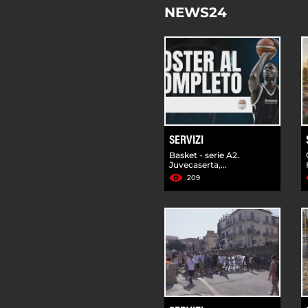
NEWS24
SERVIZI
Basket - serie A2.
Juvecaserta,...
209