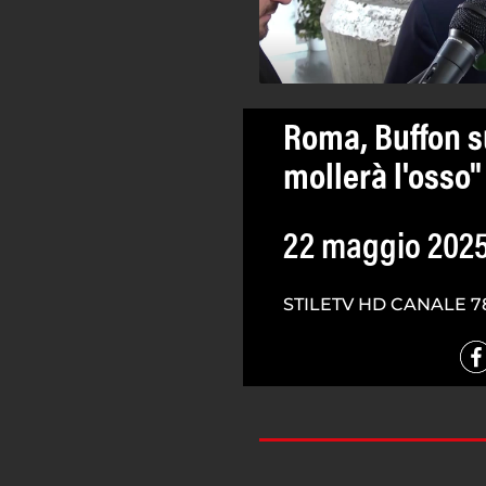
Roma, Buffon s
mollerà l'osso"
22 maggio 202
STILETV HD CANALE 7