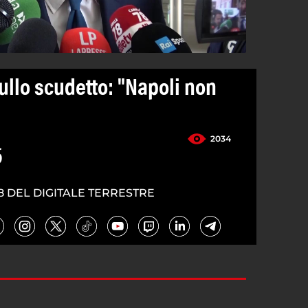
ullo scudetto: "Napoli non
2034
5
8 DEL DIGITALE TERRESTRE