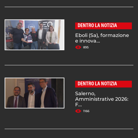
DENTRO LA NOTIZIA
Eboli (Sa), formazione
e innova...
895
DENTRO LA NOTIZIA
Salerno,
Amministrative 2026:
F...
1166