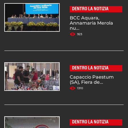
DENTRO LA NOTIZIA
BCC Aquara,
Annamaria Merola
nu...
923
DENTRO LA NOTIZIA
Capaccio Paestum
(SA), Fiera de...
1310
DENTRO LA NOTIZIA