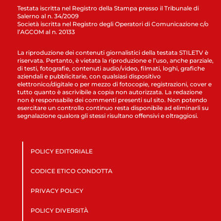
Testata iscritta nel Registro della Stampa presso il Tribunale di
Salerno al n. 34/2009
Società iscritta nel Registro degli Operatori di Comunicazione c/o
l’AGCOM al n. 20133
La riproduzione dei contenuti giornalistici della testata STILETV è
riservata. Pertanto, è vietata la riproduzione e l’uso, anche parziale,
di testi, fotografie, contenuti audio/video, filmati, loghi, grafiche
aziendali e pubblicitarie, con qualsiasi dispositivo
elettronico/digitale o per mezzo di fotocopie, registrazioni, cover e
tutto quanto è ascrivibile a copia non autorizzata. La redazione
non è responsabile dei commenti presenti sul sito. Non potendo
esercitare un controllo continuo resta disponibile ad eliminarli su
segnalazione qualora gli stessi risultano offensivi e oltraggiosi.
POLICY EDITORIALE
CODICE ETICO CONDOTTA
PRIVACY POLICY
POLICY DIVERSITÀ