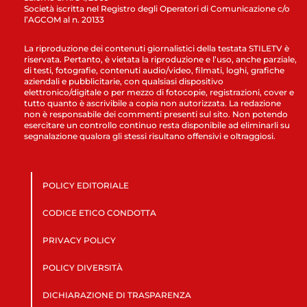
Società iscritta nel Registro degli Operatori di Comunicazione c/o
l’AGCOM al n. 20133
La riproduzione dei contenuti giornalistici della testata STILETV è
riservata. Pertanto, è vietata la riproduzione e l’uso, anche parziale,
di testi, fotografie, contenuti audio/video, filmati, loghi, grafiche
aziendali e pubblicitarie, con qualsiasi dispositivo
elettronico/digitale o per mezzo di fotocopie, registrazioni, cover e
tutto quanto è ascrivibile a copia non autorizzata. La redazione
non è responsabile dei commenti presenti sul sito. Non potendo
esercitare un controllo continuo resta disponibile ad eliminarli su
segnalazione qualora gli stessi risultano offensivi e oltraggiosi.
POLICY EDITORIALE
CODICE ETICO CONDOTTA
PRIVACY POLICY
POLICY DIVERSITÀ
DICHIARAZIONE DI TRASPARENZA