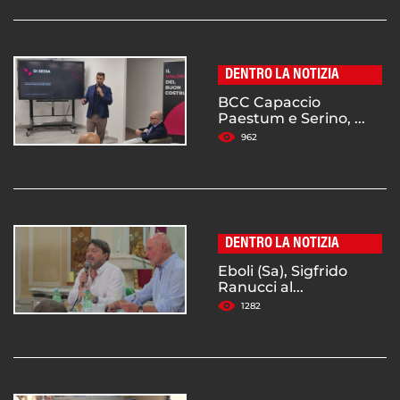
DENTRO LA NOTIZIA
BCC Capaccio
Paestum e Serino, ...
962
DENTRO LA NOTIZIA
Eboli (Sa), Sigfrido
Ranucci al...
1282