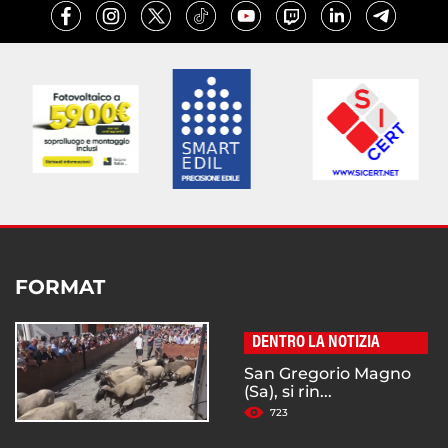
FORMAT
DENTRO LA NOTIZIA
San Gregorio Magno
(Sa), si rin...
723