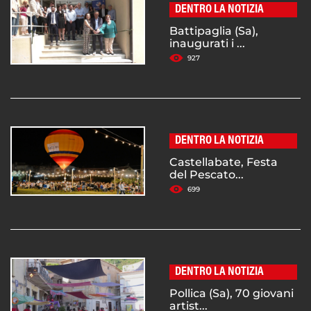
DENTRO LA NOTIZIA
Battipaglia (Sa),
inaugurati i ...
927
DENTRO LA NOTIZIA
Castellabate, Festa
del Pescato...
699
DENTRO LA NOTIZIA
Pollica (Sa), 70 giovani
artist...