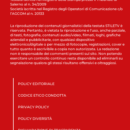
Salerno al n. 34/2009
Società iscritta nel Registro degli Operatori di Comunicazione c/o
l’AGCOM al n. 20133
La riproduzione dei contenuti giornalistici della testata STILETV è
riservata. Pertanto, è vietata la riproduzione e l’uso, anche parziale,
di testi, fotografie, contenuti audio/video, filmati, loghi, grafiche
aziendali e pubblicitarie, con qualsiasi dispositivo
elettronico/digitale o per mezzo di fotocopie, registrazioni, cover e
tutto quanto è ascrivibile a copia non autorizzata. La redazione
non è responsabile dei commenti presenti sul sito. Non potendo
esercitare un controllo continuo resta disponibile ad eliminarli su
segnalazione qualora gli stessi risultano offensivi e oltraggiosi.
POLICY EDITORIALE
CODICE ETICO CONDOTTA
PRIVACY POLICY
POLICY DIVERSITÀ