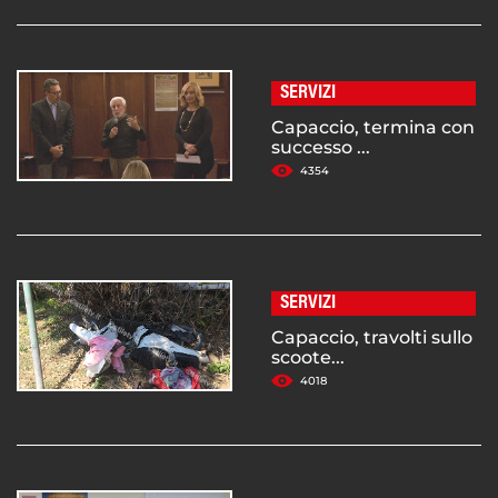
SERVIZI
Capaccio, termina con
successo ...
4354
SERVIZI
Capaccio, travolti sullo
scoote...
4018