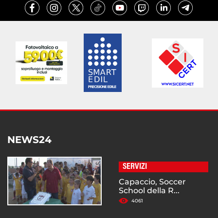
NEWS24
SERVIZI
Capaccio, Soccer
School della R...
4061