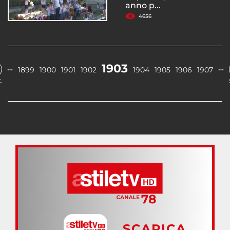
anno p...
4656
1903
…
…
1899
1900
1901
1902
1904
1905
1906
1907
.
SCARICA