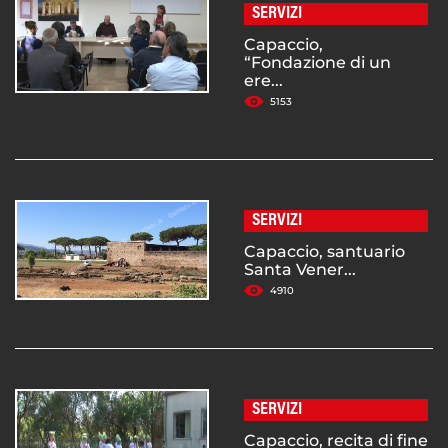
SERVIZI
Capaccio,
“Fondazione di un
ere...
5153
SERVIZI
Capaccio, santuario
Santa Vener...
4910
SERVIZI
Capaccio, recita di fine