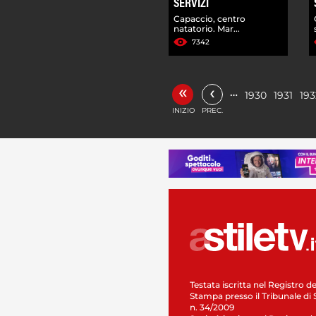
SERVIZI
Capaccio, centro
natatorio. Mar...
7342
«
‹
…
1930
1931
193
INIZIO
PREC.
Testata iscritta nel Registro de
Stampa presso il Tribunale di 
n. 34/2009