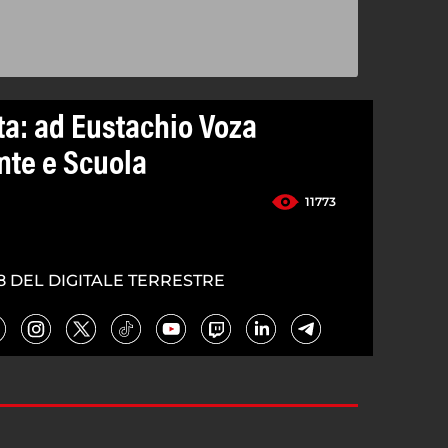
ta: ad Eustachio Voza
nte e Scuola
11773
8 DEL DIGITALE TERRESTRE