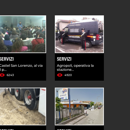
SERVIZI
SERVIZI
Castel San Lorenzo, al via
Agropoli, operativa la
il p...
stazione...
6243
4920