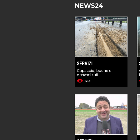
NEWS24
SERVIZI
Capaccio, buche e
dissesti sull...
4131