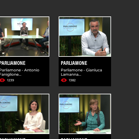
PARLIAMONE
PARLIAMONE
Parliamone - Antonio
Parliamone - Gianluca
Faniglione...
Lamanna...
1239
1382