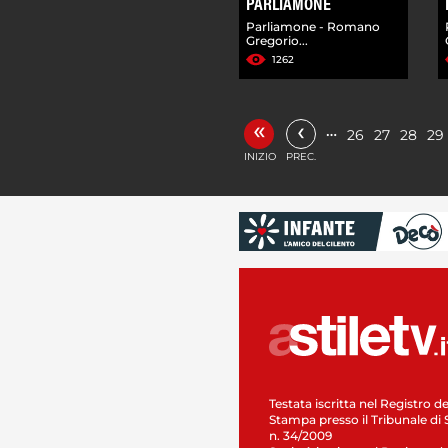
PARLIAMONE
Parliamone - Romano
Gregorio...
1262
«
‹
…
26
27
28
29
INIZIO
PREC.
Testata iscritta nel Registro de
Stampa presso il Tribunale di 
n. 34/2009