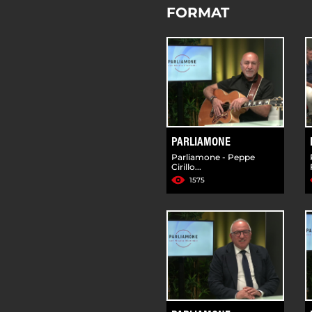
FORMAT
PARLIAMONE
Parliamone - Peppe
Cirillo...
1575