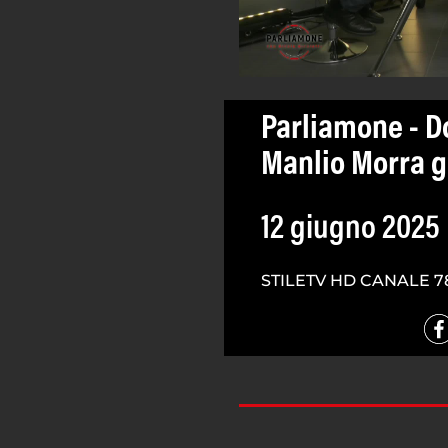
Parliamone - Do
Manlio Morra g
12 giugno 2025
STILETV HD CANALE 7