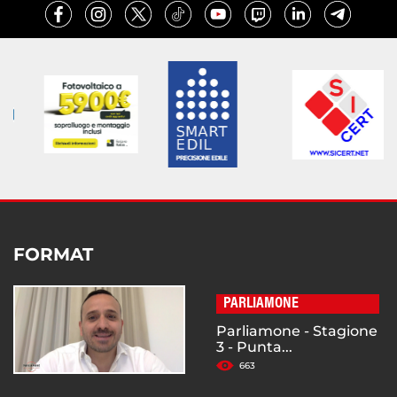
FORMAT
PARLIAMONE
Parliamone - Stagione
3 - Punta...
663