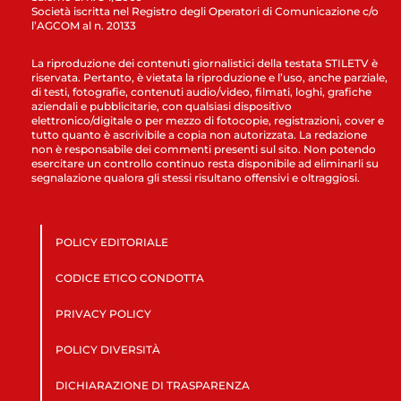
Società iscritta nel Registro degli Operatori di Comunicazione c/o
l’AGCOM al n. 20133
La riproduzione dei contenuti giornalistici della testata STILETV è
riservata. Pertanto, è vietata la riproduzione e l’uso, anche parziale,
di testi, fotografie, contenuti audio/video, filmati, loghi, grafiche
aziendali e pubblicitarie, con qualsiasi dispositivo
elettronico/digitale o per mezzo di fotocopie, registrazioni, cover e
tutto quanto è ascrivibile a copia non autorizzata. La redazione
non è responsabile dei commenti presenti sul sito. Non potendo
esercitare un controllo continuo resta disponibile ad eliminarli su
segnalazione qualora gli stessi risultano offensivi e oltraggiosi.
POLICY EDITORIALE
CODICE ETICO CONDOTTA
PRIVACY POLICY
POLICY DIVERSITÀ
DICHIARAZIONE DI TRASPARENZA