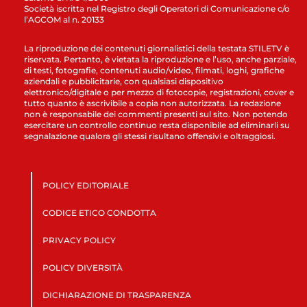
Società iscritta nel Registro degli Operatori di Comunicazione c/o
l’AGCOM al n. 20133
La riproduzione dei contenuti giornalistici della testata STILETV è
riservata. Pertanto, è vietata la riproduzione e l’uso, anche parziale,
di testi, fotografie, contenuti audio/video, filmati, loghi, grafiche
aziendali e pubblicitarie, con qualsiasi dispositivo
elettronico/digitale o per mezzo di fotocopie, registrazioni, cover e
tutto quanto è ascrivibile a copia non autorizzata. La redazione
non è responsabile dei commenti presenti sul sito. Non potendo
esercitare un controllo continuo resta disponibile ad eliminarli su
segnalazione qualora gli stessi risultano offensivi e oltraggiosi.
POLICY EDITORIALE
CODICE ETICO CONDOTTA
PRIVACY POLICY
POLICY DIVERSITÀ
DICHIARAZIONE DI TRASPARENZA