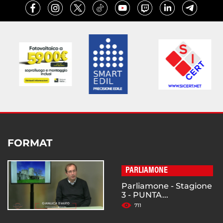
FORMAT
PARLIAMONE
Parliamone - Stagione
3 - PUNTA...
711