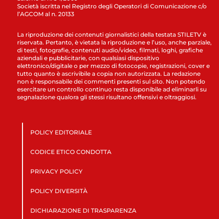
Società iscritta nel Registro degli Operatori di Comunicazione c/o
l’AGCOM al n. 20133
La riproduzione dei contenuti giornalistici della testata STILETV è
riservata. Pertanto, è vietata la riproduzione e l’uso, anche parziale,
di testi, fotografie, contenuti audio/video, filmati, loghi, grafiche
aziendali e pubblicitarie, con qualsiasi dispositivo
elettronico/digitale o per mezzo di fotocopie, registrazioni, cover e
tutto quanto è ascrivibile a copia non autorizzata. La redazione
non è responsabile dei commenti presenti sul sito. Non potendo
esercitare un controllo continuo resta disponibile ad eliminarli su
segnalazione qualora gli stessi risultano offensivi e oltraggiosi.
POLICY EDITORIALE
CODICE ETICO CONDOTTA
PRIVACY POLICY
POLICY DIVERSITÀ
DICHIARAZIONE DI TRASPARENZA