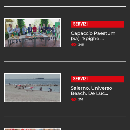
SERVIZI
Capaccio Paestum
(Sa), 'Spighe ...
245
SERVIZI
Salerno, Universo
Beach. De Luc...
216