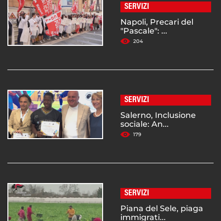
SERVIZI
Napoli, Precari del
"Pascale": ...
204
SERVIZI
Salerno, Inclusione
sociale: An...
179
SERVIZI
Piana del Sele, piaga
immigrati...