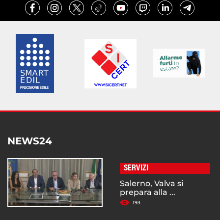
NEWS24
SERVIZI
Salerno, Valva si
prepara alla ...
193