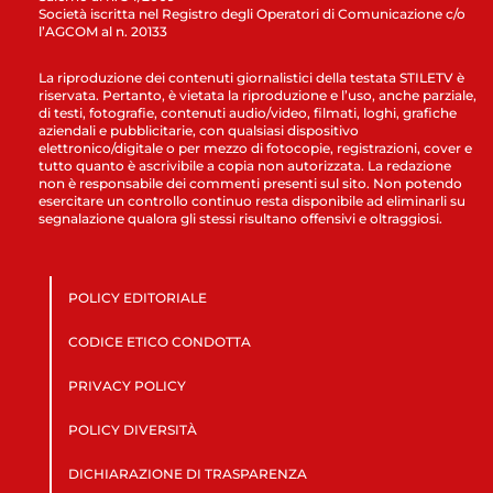
Società iscritta nel Registro degli Operatori di Comunicazione c/o
l’AGCOM al n. 20133
La riproduzione dei contenuti giornalistici della testata STILETV è
riservata. Pertanto, è vietata la riproduzione e l’uso, anche parziale,
di testi, fotografie, contenuti audio/video, filmati, loghi, grafiche
aziendali e pubblicitarie, con qualsiasi dispositivo
elettronico/digitale o per mezzo di fotocopie, registrazioni, cover e
tutto quanto è ascrivibile a copia non autorizzata. La redazione
non è responsabile dei commenti presenti sul sito. Non potendo
esercitare un controllo continuo resta disponibile ad eliminarli su
segnalazione qualora gli stessi risultano offensivi e oltraggiosi.
POLICY EDITORIALE
CODICE ETICO CONDOTTA
PRIVACY POLICY
POLICY DIVERSITÀ
DICHIARAZIONE DI TRASPARENZA