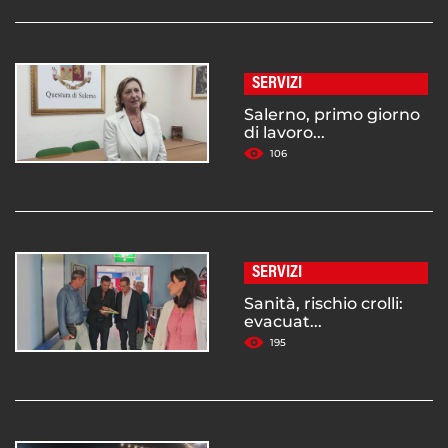
SERVIZI
Salerno, primo giorno
di lavoro...
106
SERVIZI
Sanità, rischio crolli:
evacuat...
195