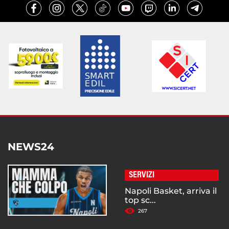
NEWS24
SERVIZI
Napoli Basket, arriva il
top sc...
267