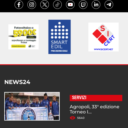
NEWS24
SERVIZI
Agropoli, 33° edizione
Torneo I...
5640