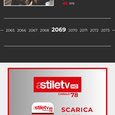
5115
2069
…
…
2065
2066
2067
2068
2070
2071
2072
2073
SCARICA