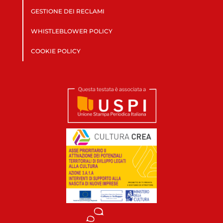
GESTIONE DEI RECLAMI
WHISTLEBLOWER POLICY
COOKIE POLICY