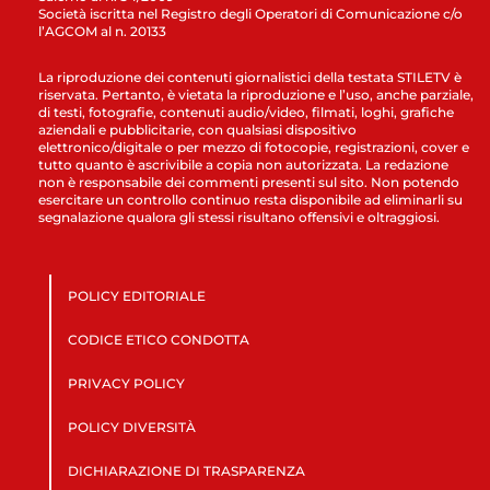
Società iscritta nel Registro degli Operatori di Comunicazione c/o
l’AGCOM al n. 20133
La riproduzione dei contenuti giornalistici della testata STILETV è
riservata. Pertanto, è vietata la riproduzione e l’uso, anche parziale,
di testi, fotografie, contenuti audio/video, filmati, loghi, grafiche
aziendali e pubblicitarie, con qualsiasi dispositivo
elettronico/digitale o per mezzo di fotocopie, registrazioni, cover e
tutto quanto è ascrivibile a copia non autorizzata. La redazione
non è responsabile dei commenti presenti sul sito. Non potendo
esercitare un controllo continuo resta disponibile ad eliminarli su
segnalazione qualora gli stessi risultano offensivi e oltraggiosi.
POLICY EDITORIALE
CODICE ETICO CONDOTTA
PRIVACY POLICY
POLICY DIVERSITÀ
DICHIARAZIONE DI TRASPARENZA