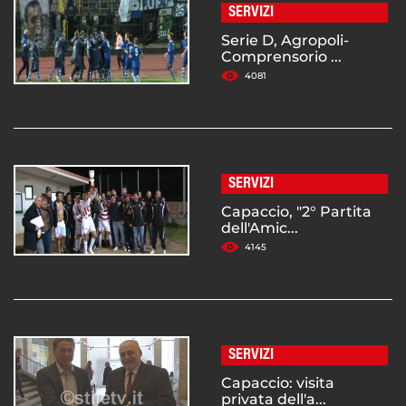
SERVIZI
Serie D, Agropoli-
Comprensorio ...
4081
SERVIZI
Capaccio, "2° Partita
dell'Amic...
4145
SERVIZI
Capaccio: visita
privata dell'a...