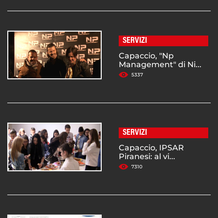
SERVIZI
Capaccio, "Np
Management" di Ni...
5337
SERVIZI
Capaccio, IPSAR
Piranesi: al vi...
7310