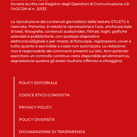
Società iscritta nel Registro degli Operatori di Comunicazione c/o
l’AGCOM al n. 20133
La riproduzione dei contenuti giornalistici della testata STILETV è
riservata. Pertanto, è vietata la riproduzione e l’uso, anche parziale,
di testi, fotografie, contenuti audio/video, filmati, loghi, grafiche
aziendali e pubblicitarie, con qualsiasi dispositivo
elettronico/digitale o per mezzo di fotocopie, registrazioni, cover e
tutto quanto è ascrivibile a copia non autorizzata. La redazione
non è responsabile dei commenti presenti sul sito. Non potendo
esercitare un controllo continuo resta disponibile ad eliminarli su
segnalazione qualora gli stessi risultano offensivi e oltraggiosi.
POLICY EDITORIALE
CODICE ETICO CONDOTTA
PRIVACY POLICY
POLICY DIVERSITÀ
DICHIARAZIONE DI TRASPARENZA