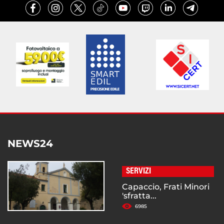
NEWS24
SERVIZI
Capaccio, Frati Minori
'sfratta...
6985