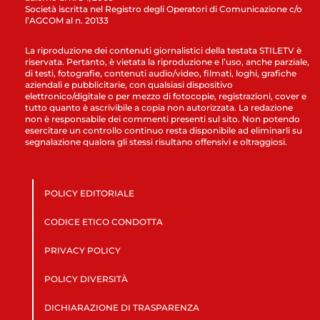
Società iscritta nel Registro degli Operatori di Comunicazione c/o
l’AGCOM al n. 20133
La riproduzione dei contenuti giornalistici della testata STILETV è
riservata. Pertanto, è vietata la riproduzione e l’uso, anche parziale,
di testi, fotografie, contenuti audio/video, filmati, loghi, grafiche
aziendali e pubblicitarie, con qualsiasi dispositivo
elettronico/digitale o per mezzo di fotocopie, registrazioni, cover e
tutto quanto è ascrivibile a copia non autorizzata. La redazione
non è responsabile dei commenti presenti sul sito. Non potendo
esercitare un controllo continuo resta disponibile ad eliminarli su
segnalazione qualora gli stessi risultano offensivi e oltraggiosi.
POLICY EDITORIALE
CODICE ETICO CONDOTTA
PRIVACY POLICY
POLICY DIVERSITÀ
DICHIARAZIONE DI TRASPARENZA