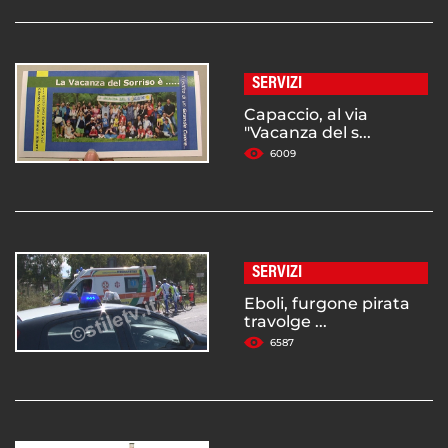
SERVIZI
Capaccio, al via
"Vacanza del s...
6009
SERVIZI
Eboli, furgone pirata
travolge ...
6587