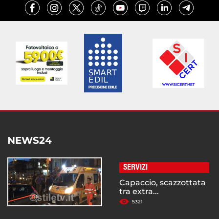
NEWS24
SERVIZI
Capaccio, scazzottata
tra extra...
5321