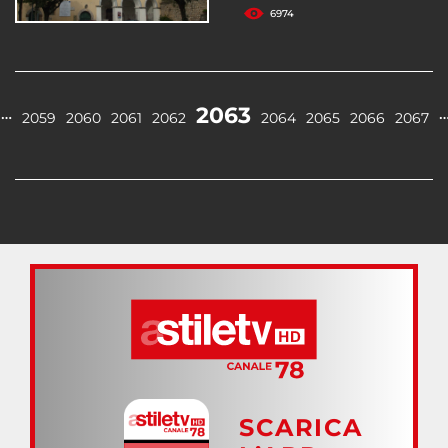
6974
2063
…
2059
2060
2061
2062
2064
2065
2066
2067
SCARICA