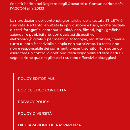
Società iscritta nel Registro degli Operatori di Comunicazione c/o
l’AGCOM al n. 20133
La riproduzione dei contenuti giornalistici della testata STILETV è
riservata. Pertanto, è vietata la riproduzione e l’uso, anche parziale,
di testi, fotografie, contenuti audio/video, filmati, loghi, grafiche
aziendali e pubblicitarie, con qualsiasi dispositivo
elettronico/digitale o per mezzo di fotocopie, registrazioni, cover e
tutto quanto è ascrivibile a copia non autorizzata. La redazione
non è responsabile dei commenti presenti sul sito. Non potendo
esercitare un controllo continuo resta disponibile ad eliminarli su
segnalazione qualora gli stessi risultano offensivi e oltraggiosi.
POLICY EDITORIALE
CODICE ETICO CONDOTTA
PRIVACY POLICY
POLICY DIVERSITÀ
DICHIARAZIONE DI TRASPARENZA