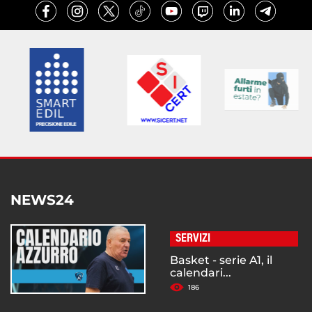
NEWS24
SERVIZI
Basket - serie A1, il
calendari...
186