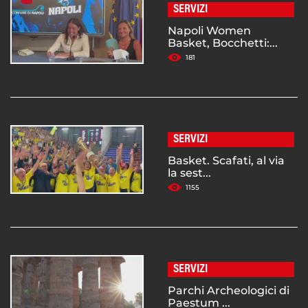
SERVIZI
Napoli Women
Basket, Bocchetti:...
181
SERVIZI
Basket. Scafati, al via
la sest...
1155
SERVIZI
Parchi Archeologici di
Paestum ...