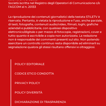
Società iscritta nel Registro degli Operatori di Comunicazione c/o
l’AGCOM al n. 20133
La riproduzione dei contenuti giornalistici della testata STILETV è
riservata. Pertanto, è vietata la riproduzione e l’uso, anche parziale,
di testi, fotografie, contenuti audio/video, filmati, loghi, grafiche
aziendali e pubblicitarie, con qualsiasi dispositivo
elettronico/digitale o per mezzo di fotocopie, registrazioni, cover e
tutto quanto è ascrivibile a copia non autorizzata. La redazione
non è responsabile dei commenti presenti sul sito. Non potendo
esercitare un controllo continuo resta disponibile ad eliminarli su
segnalazione qualora gli stessi risultano offensivi e oltraggiosi.
POLICY EDITORIALE
CODICE ETICO CONDOTTA
PRIVACY POLICY
POLICY DIVERSITÀ
DICHIARAZIONE DI TRASPARENZA