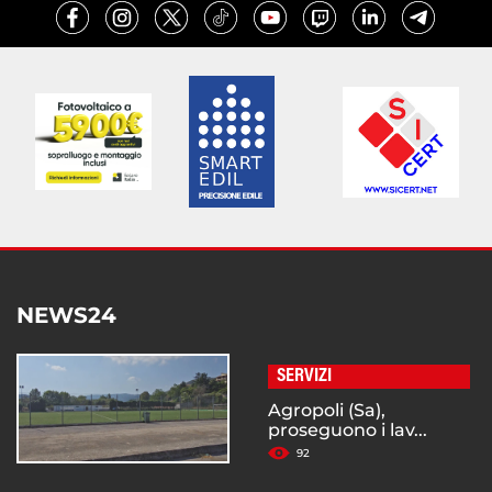
NEWS24
SERVIZI
Agropoli (Sa),
proseguono i lav...
92