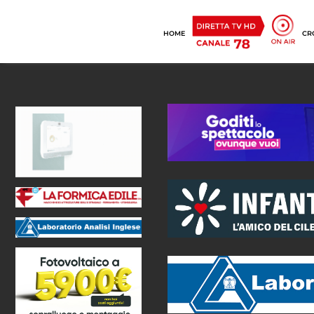
HOME
CR