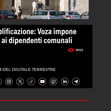
lificazione: Voza impone
c ai dipendenti comunali
8922
8 DEL DIGITALE TERRESTRE