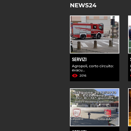
NEWS24
SERVIZI
Agropoli, corto circuito:
evacu...
2016