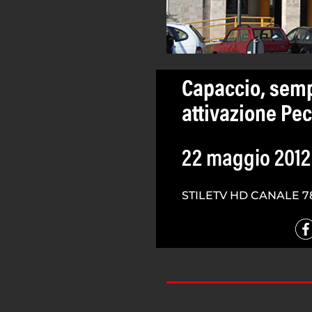
Capaccio, semp
attivazione Pe
22 maggio 2012
STILETV HD CANALE 7