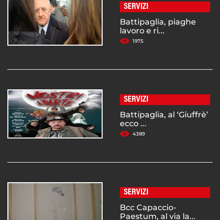
SERVIZI
Battipaglia, piaghe
lavoro e ri...
1975
SERVIZI
Battipaglia, al ‘Giuffrè’
ecco ...
4389
SERVIZI
Bcc Capaccio-
Paestum, al via la...