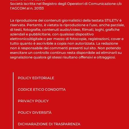
Società iscritta nel Registro degli Operatori di Comunicazione c/o
l’AGCOM al n. 20133
La riproduzione dei contenuti giornalistici della testata STILETV è
riservata. Pertanto, è vietata la riproduzione e l’uso, anche parziale,
di testi, fotografie, contenuti audio/video, filmati, loghi, grafiche
aziendali e pubblicitarie, con qualsiasi dispositivo
elettronico/digitale o per mezzo di fotocopie, registrazioni, cover e
tutto quanto è ascrivibile a copia non autorizzata. La redazione
non è responsabile dei commenti presenti sul sito. Non potendo
esercitare un controllo continuo resta disponibile ad eliminarli su
segnalazione qualora gli stessi risultano offensivi e oltraggiosi.
POLICY EDITORIALE
CODICE ETICO CONDOTTA
PRIVACY POLICY
POLICY DIVERSITÀ
DICHIARAZIONE DI TRASPARENZA