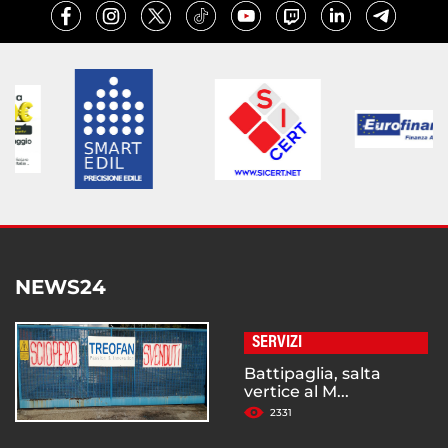
NEWS24
SERVIZI
Battipaglia, salta
vertice al M...
2331