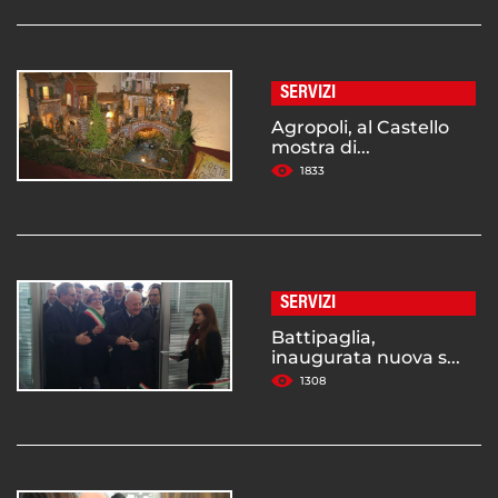
SERVIZI
Agropoli, al Castello
mostra di...
1833
SERVIZI
Battipaglia,
inaugurata nuova s...
1308