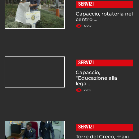
SERVIZI
Capaccio, rotatoria nel
centro ...
4337
SERVIZI
Capaccio,
“Educazione alla
lega...
2765
SERVIZI
Torre del Greco, maxi