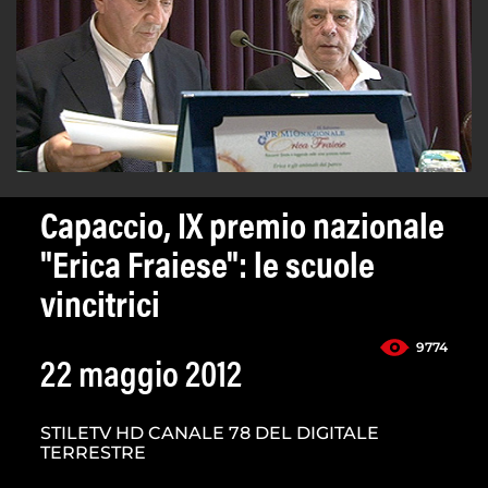
Capaccio, IX premio nazionale
"Erica Fraiese": le scuole
vincitrici
9774
22 maggio 2012
STILETV HD CANALE 78 DEL DIGITALE
TERRESTRE