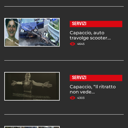
SERVIZI
Capaccio, auto
travolge scooter...
4645
SERVIZI
Capaccio, “Il ritratto
non vede...
4303