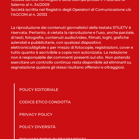
Salerno al n. 34/2009
Società iscritta nel Registro degli Operatori di Comunicazione c/o
l’AGCOM al n. 20133
La riproduzione dei contenuti giornalistici della testata STILETV è
riservata. Pertanto, è vietata la riproduzione e l’uso, anche parziale,
di testi, fotografie, contenuti audio/video, filmati, loghi, grafiche
aziendali e pubblicitarie, con qualsiasi dispositivo
elettronico/digitale o per mezzo di fotocopie, registrazioni, cover e
tutto quanto è ascrivibile a copia non autorizzata. La redazione
non è responsabile dei commenti presenti sul sito. Non potendo
esercitare un controllo continuo resta disponibile ad eliminarli su
segnalazione qualora gli stessi risultano offensivi e oltraggiosi.
POLICY EDITORIALE
CODICE ETICO CONDOTTA
PRIVACY POLICY
POLICY DIVERSITÀ