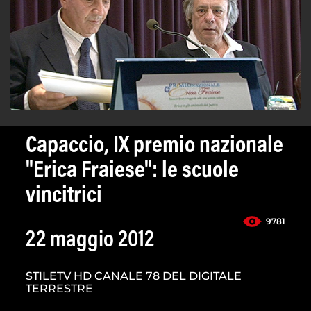
Capaccio, IX premio nazionale
"Erica Fraiese": le scuole
vincitrici
9781
22 maggio 2012
STILETV HD CANALE 78 DEL DIGITALE
TERRESTRE