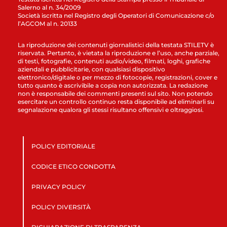
Salerno al n. 34/2009
Società iscritta nel Registro degli Operatori di Comunicazione c/o
l’AGCOM al n. 20133
La riproduzione dei contenuti giornalistici della testata STILETV è
riservata. Pertanto, è vietata la riproduzione e l’uso, anche parziale,
di testi, fotografie, contenuti audio/video, filmati, loghi, grafiche
aziendali e pubblicitarie, con qualsiasi dispositivo
elettronico/digitale o per mezzo di fotocopie, registrazioni, cover e
tutto quanto è ascrivibile a copia non autorizzata. La redazione
non è responsabile dei commenti presenti sul sito. Non potendo
esercitare un controllo continuo resta disponibile ad eliminarli su
segnalazione qualora gli stessi risultano offensivi e oltraggiosi.
POLICY EDITORIALE
CODICE ETICO CONDOTTA
PRIVACY POLICY
POLICY DIVERSITÀ