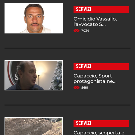
SERVIZI
Omicidio Vassallo,
l'avvocato S...
7034
SERVIZI
Capaccio, Sport
protagonista ne...
5681
SERVIZI
Capaccio, scoperta e