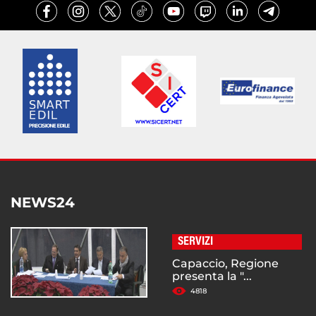
NEWS24
SERVIZI
Capaccio, Regione
presenta la "...
4818