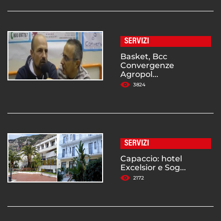
SERVIZI
Basket, Bcc
Convergenze
Agropol...
3824
SERVIZI
Capaccio: hotel
Excelsior e Sog...
2172