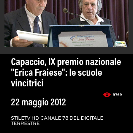
Capaccio, IX premio nazionale
"Erica Fraiese": le scuole
vincitrici
9769
22 maggio 2012
STILETV HD CANALE 78 DEL DIGITALE
TERRESTRE