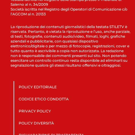
Salerno al n. 34/2009
Società iscritta nel Registro degli Operatori di Comunicazione c/o
l’AGCOM al n. 20133
La riproduzione dei contenuti giornalistici della testata STILETV è
riservata. Pertanto, è vietata la riproduzione e l’uso, anche parziale,
di testi, fotografie, contenuti audio/video, filmati, loghi, grafiche
aziendali e pubblicitarie, con qualsiasi dispositivo
elettronico/digitale o per mezzo di fotocopie, registrazioni, cover e
tutto quanto è ascrivibile a copia non autorizzata. La redazione
non è responsabile dei commenti presenti sul sito. Non potendo
esercitare un controllo continuo resta disponibile ad eliminarli su
segnalazione qualora gli stessi risultano offensivi e oltraggiosi.
POLICY EDITORIALE
CODICE ETICO CONDOTTA
PRIVACY POLICY
POLICY DIVERSITÀ