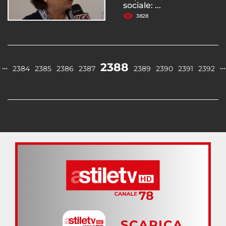
sociale: ...
3828
2388
…
…
2384
2385
2386
2387
2389
2390
2391
2392
SCARICA