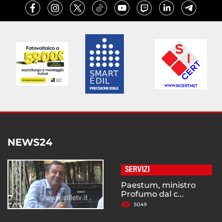
NEWS24
SERVIZI
Paestum, ministro
Profumo dal c...
5049