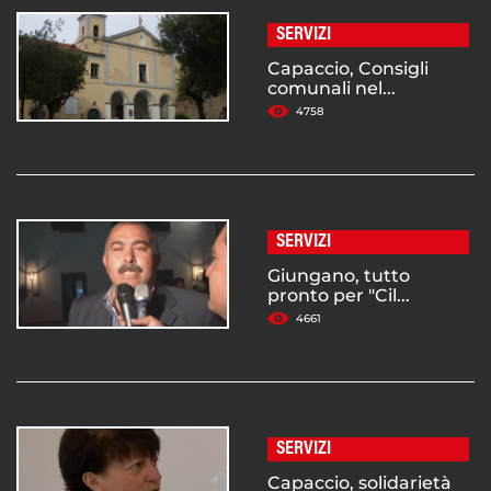
SERVIZI
Capaccio, Consigli
comunali nel...
4758
SERVIZI
Giungano, tutto
pronto per "Cil...
4661
SERVIZI
Capaccio, solidarietà