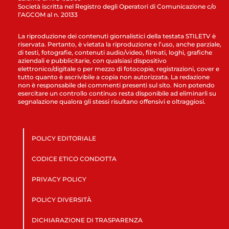
Società iscritta nel Registro degli Operatori di Comunicazione c/o
l’AGCOM al n. 20133
La riproduzione dei contenuti giornalistici della testata STILETV è
riservata. Pertanto, è vietata la riproduzione e l’uso, anche parziale,
di testi, fotografie, contenuti audio/video, filmati, loghi, grafiche
aziendali e pubblicitarie, con qualsiasi dispositivo
elettronico/digitale o per mezzo di fotocopie, registrazioni, cover e
tutto quanto è ascrivibile a copia non autorizzata. La redazione
non è responsabile dei commenti presenti sul sito. Non potendo
esercitare un controllo continuo resta disponibile ad eliminarli su
segnalazione qualora gli stessi risultano offensivi e oltraggiosi.
POLICY EDITORIALE
CODICE ETICO CONDOTTA
PRIVACY POLICY
POLICY DIVERSITÀ
DICHIARAZIONE DI TRASPARENZA