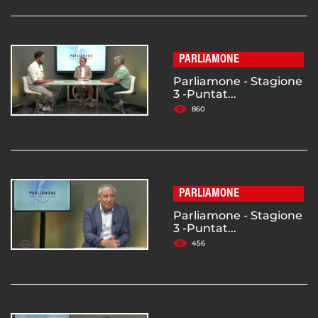
PARLIAMONE
Parliamone - Stagione
3 -Puntat...
860
PARLIAMONE
Parliamone - Stagione
3 -Puntat...
456