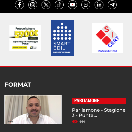
FORMAT
PARLIAMONE
Parliamone - Stagione
3 - Punta...
664