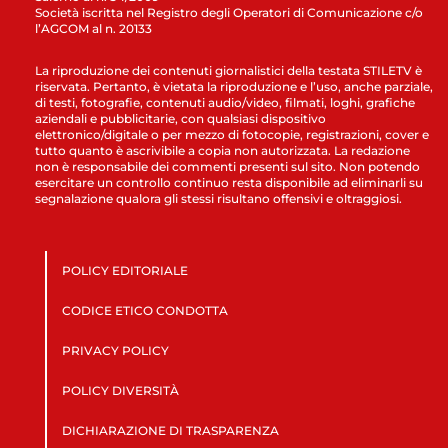
Società iscritta nel Registro degli Operatori di Comunicazione c/o
l’AGCOM al n. 20133
La riproduzione dei contenuti giornalistici della testata STILETV è
riservata. Pertanto, è vietata la riproduzione e l’uso, anche parziale,
di testi, fotografie, contenuti audio/video, filmati, loghi, grafiche
aziendali e pubblicitarie, con qualsiasi dispositivo
elettronico/digitale o per mezzo di fotocopie, registrazioni, cover e
tutto quanto è ascrivibile a copia non autorizzata. La redazione
non è responsabile dei commenti presenti sul sito. Non potendo
esercitare un controllo continuo resta disponibile ad eliminarli su
segnalazione qualora gli stessi risultano offensivi e oltraggiosi.
POLICY EDITORIALE
CODICE ETICO CONDOTTA
PRIVACY POLICY
POLICY DIVERSITÀ
DICHIARAZIONE DI TRASPARENZA