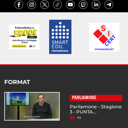
FORMAT
PARLIAMONE
Parliamone - Stagione
3 - PUNTA...
711