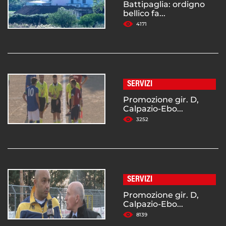
Battipaglia: ordigno
bellico fa...
4171
SERVIZI
Promozione gir. D,
Calpazio-Ebo...
3252
SERVIZI
Promozione gir. D,
Calpazio-Ebo...
8139