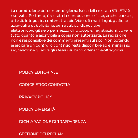
La riproduzione dei contenuti giornalistici della testata STILETV è
riservata. Pertanto, è vietata la riproduzione e l’uso, anche parziale,
di testi, fotografie, contenuti audio/video, filmati, loghi, grafiche
aziendali e pubblicitarie, con qualsiasi dispositivo
elettronico/digitale o per mezzo di fotocopie, registrazioni, cover e
tutto quanto è ascrivibile a copia non autorizzata. La redazione
non è responsabile dei commenti presenti sul sito. Non potendo
esercitare un controllo continuo resta disponibile ad eliminarli su
segnalazione qualora gli stessi risultano offensivi e oltraggiosi.
POLICY EDITORIALE
CODICE ETICO CONDOTTA
PRIVACY POLICY
POLICY DIVERSITÀ
DICHIARAZIONE DI TRASPARENZA
GESTIONE DEI RECLAMI