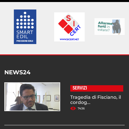
NEWS24
SERVIZI
Tragedia di Fisciano, il
cordog...
7436