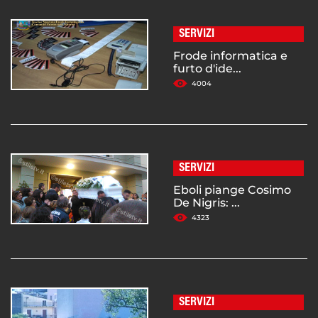
SERVIZI
Frode informatica e
furto d'ide...
4004
SERVIZI
Eboli piange Cosimo
De Nigris: ...
4323
SERVIZI