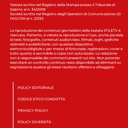
Testata iscritta nel Registro della Stampa presso il Tribunale di
Salerno al n. 34/2009
Società iscritta nel Registro degli Operatori di Comunicazione c/o
l’AGCOM al n. 20133
La riproduzione dei contenuti giornalistici della testata STILETV è
riservata. Pertanto, è vietata la riproduzione e l’uso, anche parziale,
di testi, fotografie, contenuti audio/video, filmati, loghi, grafiche
aziendali e pubblicitarie, con qualsiasi dispositivo
elettronico/digitale o per mezzo di fotocopie, registrazioni, cover e
tutto quanto è ascrivibile a copia non autorizzata. La redazione
non è responsabile dei commenti presenti sul sito. Non potendo
esercitare un controllo continuo resta disponibile ad eliminarli su
segnalazione qualora gli stessi risultano offensivi e oltraggiosi.
POLICY EDITORIALE
CODICE ETICO CONDOTTA
PRIVACY POLICY
POLICY DIVERSITÀ