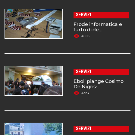
SERVIZI
Frode informatica e
furto d'ide...
4005
SERVIZI
Eboli piange Cosimo
De Nigris: ...
4323
SERVIZI