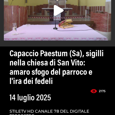
Capaccio Paestum (Sa), sigilli
nella chiesa di San Vito:
amaro sfogo del parroco e
l'ira dei fedeli
2175
14 luglio 2025
STILETV HD CANALE 78 DEL DIGITALE