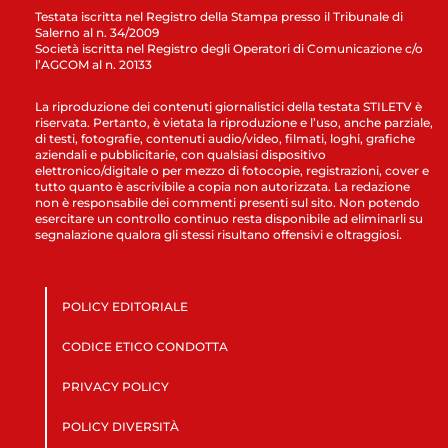
Testata iscritta nel Registro della Stampa presso il Tribunale di
Salerno al n. 34/2009
Società iscritta nel Registro degli Operatori di Comunicazione c/o
l’AGCOM al n. 20133
La riproduzione dei contenuti giornalistici della testata STILETV è
riservata. Pertanto, è vietata la riproduzione e l’uso, anche parziale,
di testi, fotografie, contenuti audio/video, filmati, loghi, grafiche
aziendali e pubblicitarie, con qualsiasi dispositivo
elettronico/digitale o per mezzo di fotocopie, registrazioni, cover e
tutto quanto è ascrivibile a copia non autorizzata. La redazione
non è responsabile dei commenti presenti sul sito. Non potendo
esercitare un controllo continuo resta disponibile ad eliminarli su
segnalazione qualora gli stessi risultano offensivi e oltraggiosi.
POLICY EDITORIALE
CODICE ETICO CONDOTTA
PRIVACY POLICY
POLICY DIVERSITÀ