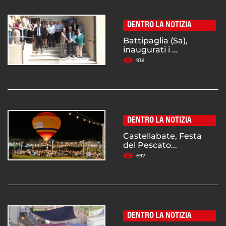
DENTRO LA NOTIZIA
Battipaglia (Sa),
inaugurati i ...
918
DENTRO LA NOTIZIA
Castellabate, Festa
del Pescato...
697
DENTRO LA NOTIZIA