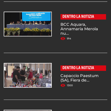
DENTRO LA NOTIZIA
BCC Aquara,
Annamaria Merola
nu...
914
DENTRO LA NOTIZIA
Capaccio Paestum
(SA), Fiera de...
1300