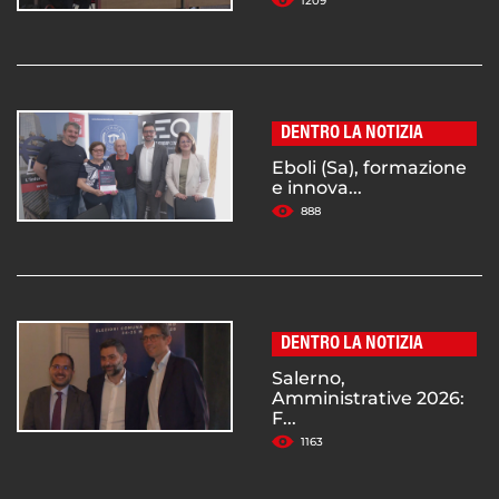
1209
DENTRO LA NOTIZIA
Eboli (Sa), formazione
e innova...
888
DENTRO LA NOTIZIA
Salerno,
Amministrative 2026:
F...
1163