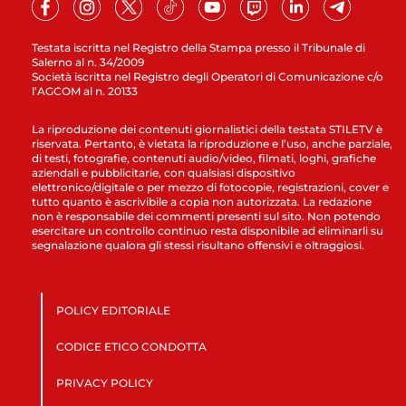
Testata iscritta nel Registro della Stampa presso il Tribunale di
Salerno al n. 34/2009
Società iscritta nel Registro degli Operatori di Comunicazione c/o
l’AGCOM al n. 20133
La riproduzione dei contenuti giornalistici della testata STILETV è
riservata. Pertanto, è vietata la riproduzione e l’uso, anche parziale,
di testi, fotografie, contenuti audio/video, filmati, loghi, grafiche
aziendali e pubblicitarie, con qualsiasi dispositivo
elettronico/digitale o per mezzo di fotocopie, registrazioni, cover e
tutto quanto è ascrivibile a copia non autorizzata. La redazione
non è responsabile dei commenti presenti sul sito. Non potendo
esercitare un controllo continuo resta disponibile ad eliminarli su
segnalazione qualora gli stessi risultano offensivi e oltraggiosi.
POLICY EDITORIALE
CODICE ETICO CONDOTTA
PRIVACY POLICY