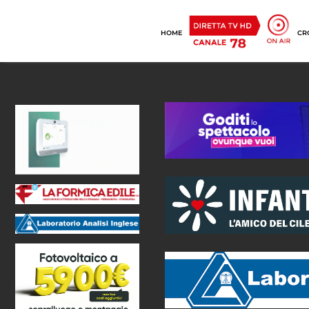
HOME
CR