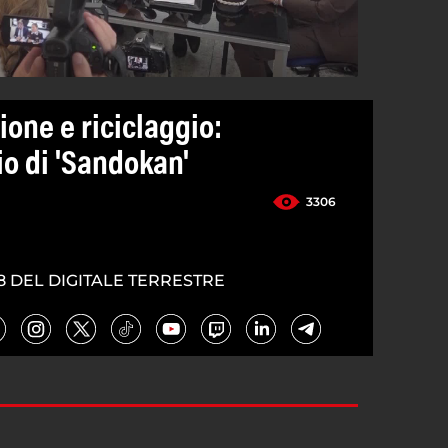
ione e riciclaggio:
lio di 'Sandokan'
3306
8 DEL DIGITALE TERRESTRE