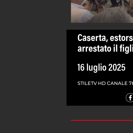
Caserta, estors
arrestato il fig
16 luglio 2025
STILETV HD CANALE 7