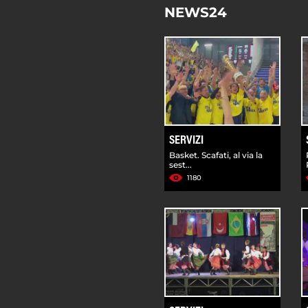
NEWS24
SERVIZI
Basket. Scafati, al via la
sest...
1180