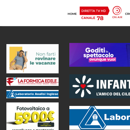
HOME
CR