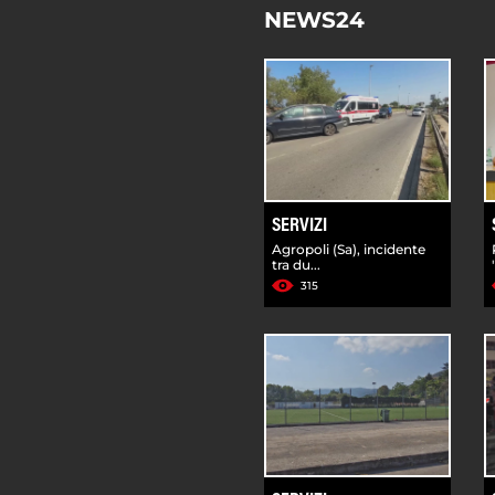
NEWS24
SERVIZI
Agropoli (Sa), incidente
tra du...
315