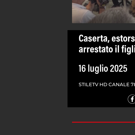
Caserta, estors
arrestato il fig
16 luglio 2025
STILETV HD CANALE 7