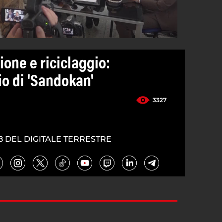
ione e riciclaggio:
lio di 'Sandokan'
3327
8 DEL DIGITALE TERRESTRE